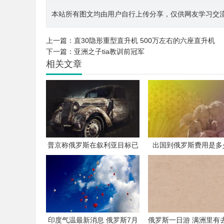
本站所有图文均由用户自行上传分享，仅供网友学习交流。若您
上一篇：
直30隐形重型直升机 500万左右的六座直升机
下一篇：
亚洲之子tia教训前冠军
相关文章
普京称俄罗斯在叙利亚目标已
出国到俄罗斯费用是多
实现
印度气温最新消息 俄罗斯7月
俄罗斯一日游 满洲里有