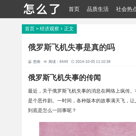
首页
品质生活
社会热
首页
>
经济观察
正文
俄罗斯飞机失事是真的吗
悠南
阅读：8449
2024-10-05 11:10:38
俄罗斯飞机失事的传闻
最近，关于俄罗斯飞机失事的消息在网络上疯传。
是个恶作剧。一时间，各种版本的故事满天飞，让
到底是怎么一回事呢？