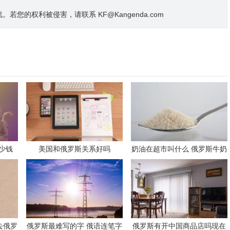
的权利被侵害，请联系 KF@Kangenda.com
少钱
美国和俄罗斯关系好吗
奶油在超市叫什么 俄罗斯牛奶
饼干
去俄罗
俄罗斯最难写的字 俄语连笔字
俄罗斯有开中国商品店吗现在