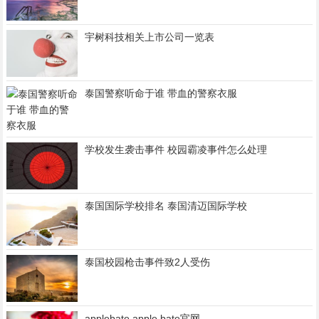
宇树科技相关上市公司一览表
泰国警察听命于谁 带血的警察衣服
学校发生袭击事件 校园霸凌事件怎么处理
泰国国际学校排名 泰国清迈国际学校
泰国校园枪击事件致2人受伤
applebate apple.bate官网