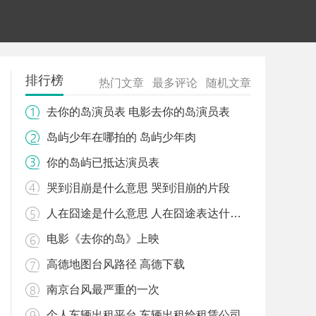
排行榜
热门文章
最多评论
随机文章
去你的岛演员表 电影去你的岛演员表
岛屿少年在哪拍的 岛屿少年肉
你的岛屿已抵达演员表
哭到泪崩是什么意思 哭到泪崩的片段
人在囧途是什么意思 人在囧途表达什么心情
电影《去你的岛》上映
高德地图台风路径 高德下载
南京台风最严重的一次
个人车辆出租平台 车辆出租给租赁公司