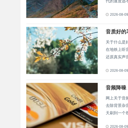
代的速度远不
2026-08-0
音质好的
关于什么是
在地铁上听
还原真实声音。
2026-08-0
音频降噪
网上关于音
去除背景杂
天刷到一个视.
2026-08-0