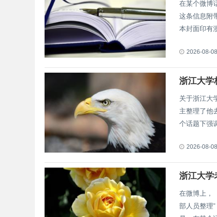
在某个微博
这条信息附
本封面印有浙.
2026-08-0
浙江大学
关于浙江大
主整理了他
个话题下强调.
2026-08-0
浙江大学
在微博上，
部人员整理