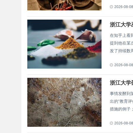
2026-08-0
浙江大学
在知乎上看
提到他在某
发了持续数周.
2026-08-0
浙江大学
事情发酵到
出的"教育
措施的例子；.
2026-08-0