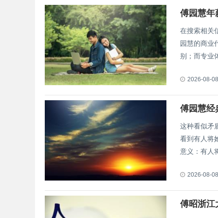
傅园慧年
在搜索相关
园慧的商业
别；而专业体育
2026-08-0
傅园慧经
这种看似矛
看到有人将
意义：有人将.
2026-08-0
傅昭浙江