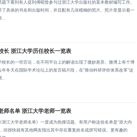
话题下看到有人提到傅昭曾参与过浙江大学出版社的某本教材编写工作。
带了具体的书名和出版时间，并且配有几张模糊的照片。照片里显示着一
..
8
校长 浙江大学历任校长一览表
学校长的一些言论，在不同平台上的解读出现了微妙差异。微博上有个博
去年冬天在国际学术论坛上的发言稿片段，在"推动科研评价体系改革"这
..
8
老师名单 浙江大学老师一览表
《浙江大学老师名单》一度成为热搜话题。有用户称这份名单是“浙大内
”，但很快就有其他网友指出其中存在重复姓名或拼写错误。更有趣的