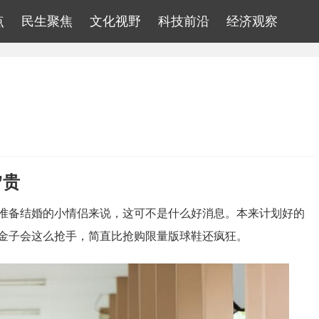
点
民生聚焦
文化视野
科技前沿
经济观察
”贵
准备结婚的小情侣来说，这可不是什么好消息。本来计划好的
金子会这么抢手，简直比抢购限量版球鞋还疯狂。