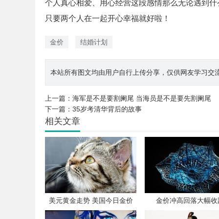
个人真心相爱、用心经营这段感情那么无论遇到什
只要两个人在一起开心幸福就好啦！
金价
结婚计划
本站所有图文均由用户自行上传分享，仅供网友学习交流。若您
上一篇：
海军是不是要割阑尾 当海员是不是要先割阑尾
下一篇：
35岁考清华背后的故事
相关文章
美元黄金走势 美国今日金价
金价冲高回落大幅收