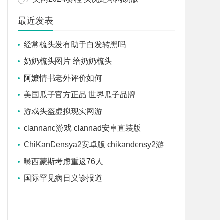
最近发表
经常梳头发有助于白发转黑吗
奶奶梳头图片 给奶奶梳头
阿嬷情书老外评价如何
美国瓜子官方正品 世界瓜子品牌
游戏头盔虚拟现实网游
clannand游戏 clannad安卓直装版
ChiKanDensya2安卓版 chikandensy2游
曝西蒙斯考虑重返76人
国际罕见病日义诊报道