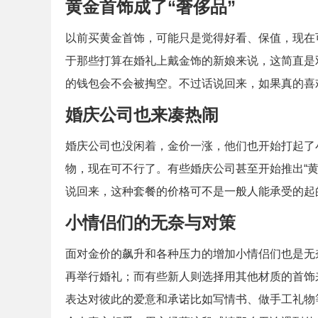
黄金首饰成了“奢侈品”
以前买黄金首饰，可能只是觉得好看、保值，现在
于那些打算在婚礼上戴金饰的新娘来说，这简直是
的钱包会不会被掏空。不过话说回来，如果真的喜
婚庆公司也来凑热闹
婚庆公司也没闲着，金价一涨，他们也开始打起了
物，现在可不行了。有些婚庆公司甚至开始推出“
说回来，这种套餐的价格可不是一般人能承受的起
小情侣们的无奈与对策
面对金价的飙升和各种压力的增加小情侣们也是无
再举行婚礼；而有些新人则选择用其他材质的首饰
表达对彼此的爱意和承诺比如写情书、做手工礼物