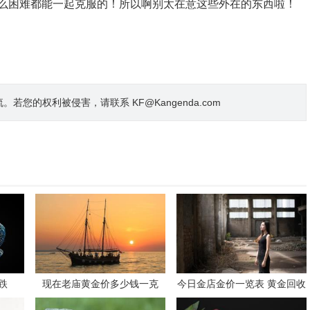
么困难都能一起克服的！所以啊别太在意这些外在的东西啦！
的权利被侵害，请联系 KF@Kangenda.com
跌
现在老庙黄金价多少钱一克
今日金店金价一览表 黄金回收
今日报价