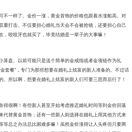
可不一样了。金价一涨，黄金首饰的价格也跟着水涨船高。对
双重打击。不仅要担心婚礼当天会不会被抢镜，还要担心自己
欢，咬咬牙也就买了，毕竟结婚是一辈子的大事嘛！
小算盘。以前可能只是送个简单的金戒指或者金项链作为礼
黄金套餐”，专门为那些想要在婚礼上炫富的新人准备的。不过话
的。所以啊，想要在婚礼上炫富的新人们可要三思而后行了！
奈得很啊！有些新人甚至开始考虑推迟婚礼时间等到金价回落
来代替黄金首饰；还有一些新人则选择在婚礼上用其他方式来
等等总之办法总比困难多嘛！虽然金价涨得让人头疼但只要两