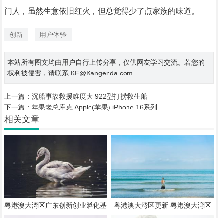
门人，虽然生意依旧红火，但总觉得少了点家族的味道。
创新
用户体验
本站所有图文均由用户自行上传分享，仅供网友学习交流。若您的
权利被侵害，请联系 KF@Kangenda.com
上一篇：
沉船事故救援难度大 922型打捞救生船
下一篇：
苹果老总库克 Apple(苹果) iPhone 16系列
相关文章
粤港澳大湾区广东创新创业孵化基
粤港澳大湾区更新 粤港澳大湾区
地
板块12月19日涨