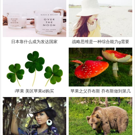
日本靠什么成为发达国家
战略思维是一种综合能力g需要
i苹果 美区苹果id购买
苹果之父乔布斯 乔布斯做到第几
代苹果