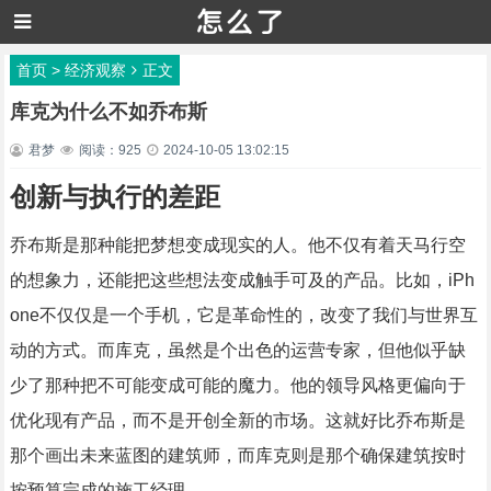
首页
>
经济观察
正文
库克为什么不如乔布斯
君梦
阅读：925
2024-10-05 13:02:15
创新与执行的差距
乔布斯是那种能把梦想变成现实的人。他不仅有着天马行空
的想象力，还能把这些想法变成触手可及的产品。比如，iPh
one不仅仅是一个手机，它是革命性的，改变了我们与世界互
动的方式。而库克，虽然是个出色的运营专家，但他似乎缺
少了那种把不可能变成可能的魔力。他的领导风格更偏向于
优化现有产品，而不是开创全新的市场。这就好比乔布斯是
那个画出未来蓝图的建筑师，而库克则是那个确保建筑按时
按预算完成的施工经理。