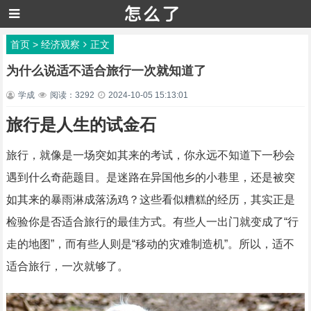
首页
>
经济观察
正文
为什么说适不适合旅行一次就知道了
学成
阅读：3292
2024-10-05 15:13:01
旅行是人生的试金石
旅行，就像是一场突如其来的考试，你永远不知道下一秒会
遇到什么奇葩题目。是迷路在异国他乡的小巷里，还是被突
如其来的暴雨淋成落汤鸡？这些看似糟糕的经历，其实正是
检验你是否适合旅行的最佳方式。有些人一出门就变成了“行
走的地图”，而有些人则是“移动的灾难制造机”。所以，适不
适合旅行，一次就够了。