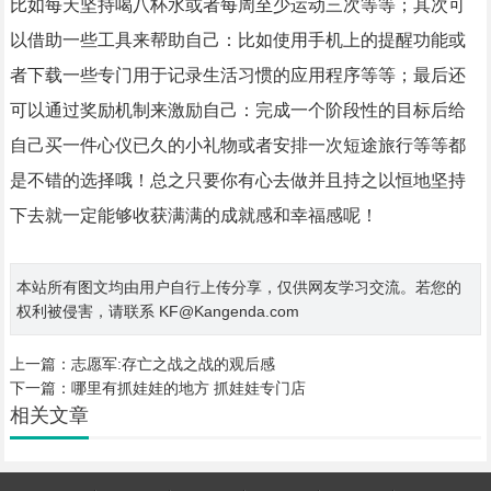
比如每天坚持喝八杯水或者每周至少运动三次等等；其次可
以借助一些工具来帮助自己：比如使用手机上的提醒功能或
者下载一些专门用于记录生活习惯的应用程序等等；最后还
可以通过奖励机制来激励自己：完成一个阶段性的目标后给
自己买一件心仪已久的小礼物或者安排一次短途旅行等等都
是不错的选择哦！总之只要你有心去做并且持之以恒地坚持
下去就一定能够收获满满的成就感和幸福感呢！
本站所有图文均由用户自行上传分享，仅供网友学习交流。若您的
权利被侵害，请联系 KF@Kangenda.com
上一篇：
志愿军:存亡之战之战的观后感
下一篇：
哪里有抓娃娃的地方 抓娃娃专门店
相关文章