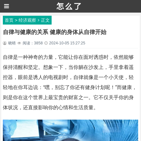
首页
>
经济观察
正文
自律与健康的关系 健康的身体从自律开始
晓晴
阅读：3858
2024-10-05 15:27:25
自律是一种神奇的力量，它能让你在面对诱惑时，依然能够
保持清醒和坚定。想象一下，当你躺在沙发上，手里拿着遥
控器，眼前是诱人的电视剧时，自律就像是一个小天使，轻
轻地在你耳边说：“嘿，别忘了你还有健身计划呢！”而健康，
则是你在这个世界上最宝贵的财富之一。它不仅关乎你的身
体状况，还直接影响你的心情和生活质量。