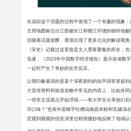
在追踪这个话题的过程中发现了一个有趣的现象：
主用地图标注出江西被长江和赣江环绕的独特地貌
但随着话题发酵，逐渐出现了更多元化的解读视角
《宋史》记载过这里曾是文人墨客聚集的所在；也
迅速，《2023年中国数字经济报告》显示该省数
一起时产生了奇妙的化学反应。
让我印象最深的是某个深夜刷到的知乎回答里提到
方宣传资料和旅游攻略中常见的内容上，比如井冈
一些非主流观点开始浮现——有大学生分享他们在
宗口味？"也有外卖骑手吐槽说南昌米粉和瓦罐汤
宏观到微观的信息演变过程很微妙地反映了地域认