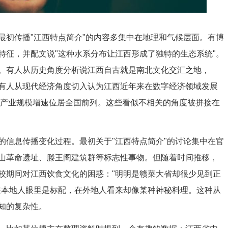
最初传播"江西特点简介"的内容多集中在地理和气候层面。有博
特征，并配文说"这种水系分布让江西形成了独特的生态系统"。
。有人从历史角度分析说江西自古就是南北文化交汇之地，
有人从现代经济角度切入认为江西近年来在数字经济领域发展
字产业规模增速位居全国前列。这些看似不相关的角度被拼接在
的信息传播变化过程。最初关于"江西特点简介"的讨论集中在官
山革命遗址、滕王阁建筑群等标志性事物。但随着时间推移，
校期间对江西饮食文化的困惑："明明是赣菜大省却很少见到正
在本地人眼里是标配，在外地人看来却像某种神秘料理。这种从
知的复杂性。