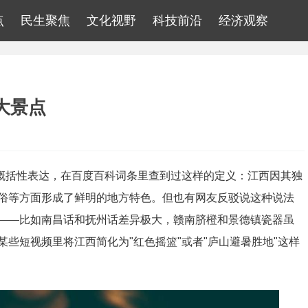
点
民生聚焦
文化视野
科技前沿
经济观察
大景点
种概括性表达，在百度百科词条里查到过这样的定义：江西因其独
俗等方面形成了鲜明的地方特色。但也有网友反驳说这种说法
——比如南昌话和抚州话差异极大，赣南脐橙和景德镇瓷器虽
些短视频里将江西简化为"红色摇篮"或者"庐山避暑胜地"这样