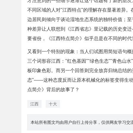
才注意到的一些细节逐渐让这个话题有了新的层次
不同区域的人对"江西特点"的理解存在显著差异
边居民则倾向于谈论湿地生态系统的独特价值；至
种差异让人联想到《江西省志》里记载的历史变迁
要省份，《江西特点简介》似乎总是在不同的时代
又看到一个特别的现象：当人们试图用简短语句概
三个词形容江西："红色基因""绿色生态""青色
板印象色彩。而另一个回答则完全放弃归纳总结的
态"——这种态度反而让原本机械化的标签变得生
点简介》背后的故事了？
江西
十大
本站所有图文均由用户自行上传分享，仅供网友学习交流。若您