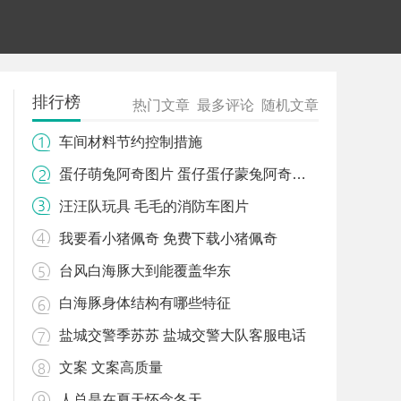
排行榜
热门文章
最多评论
随机文章
车间材料节约控制措施
蛋仔萌兔阿奇图片 蛋仔蛋仔蒙兔阿奇里人图片
汪汪队玩具 毛毛的消防车图片
我要看小猪佩奇 免费下载小猪佩奇
台风白海豚大到能覆盖华东
白海豚身体结构有哪些特征
盐城交警季苏苏 盐城交警大队客服电话
文案 文案高质量
人总是在夏天怀念冬天