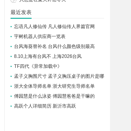
最近发表
忘语凡人修仙传 凡人修仙传人界篇官网
宇树机器人供应商一览表
台风海葵替补名 台风什么颜色级别最高
8.10上海有台风不 上海2026台风
TF四代《异常加载中》
孟子义胸围尺寸 孟子义胸压桌子的图片是哪
个节目哪
浙大全体导师名单 浙大研究生导师名单
傅园慧是什么泳姿 傅园慧爸爸是干嘛的
高跃个人详细简历 新沂市高跃