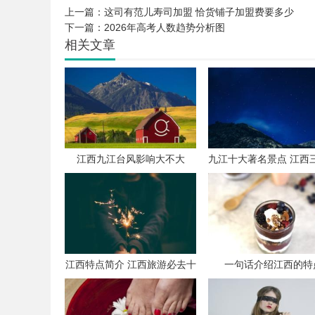
上一篇：
这司有范儿寿司加盟 恰货铺子加盟费要多少
下一篇：
2026年高考人数趋势分析图
相关文章
江西九江台风影响大不大
九江十大著名景点 江西
最佳攻略
江西特点简介 江西旅游必去十
一句话介绍江西的特
大景点