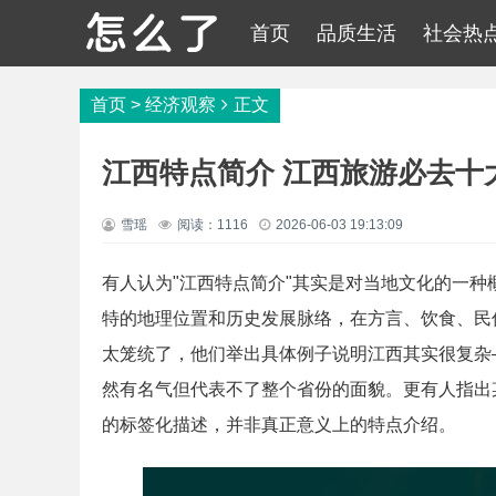
首页
品质生活
社会热
首页
>
经济观察
正文
江西特点简介 江西旅游必去十
雪瑶
阅读：1116
2026-06-03 19:13:09
有人认为"江西特点简介"其实是对当地文化的一
特的地理位置和历史发展脉络，在方言、饮食、民
太笼统了，他们举出具体例子说明江西其实很复杂
然有名气但代表不了整个省份的面貌。更有人指出某
的标签化描述，并非真正意义上的特点介绍。