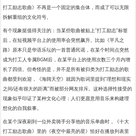
打工励志歌曲》不再是一个固定的集合体，而成了可以无限
拆解重组的文化符号。
有个现象挺值得关注的：当某些歌曲被贴上"打工励志"标签
后，在短视频平台上的使用率会突然飙升。比如《平凡之
路》原本只是华语乐坛的一首普通民谣，在某个时间点突然
成为打工人专属BGM后，在某平台上的使用次数三个月内增
长了四倍。但奇怪的是，并不是所有被归类为打工励志的歌
曲都受到欢迎，《海阔天空》就因为歌词里提到"理想和现实
之间/还有很大的距离"而被部分网友排斥。这种选择性接受的
现象似乎印证了某种文化心理：人们更愿意用音乐来构建理
想化的自我叙事。
在某个深夜刷到一位外卖骑手分享他的音乐单曲时，《十大
打工励志歌曲》里的《夜空中最亮的星》恰好在播放列表里