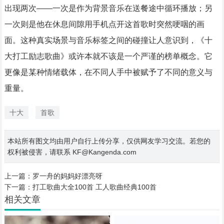
出现两次——一次是作为背景音乐在送餐途中循环播放；另
一次则是他在休息间隙用手机点开这首歌时突然哽咽的画
面。这种真实场景与音乐标签之间的碰撞让人意识到，《十
大打工励志歌曲》或许本就不该是一个严谨的榜单概念。它
更像是某种情绪载体，在不同人手中被赋予了不同的意义与
重量。
十大
首歌
本站所有图文均由用户自行上传分享，仅供网友学习交流。若您的
权利被侵害，请联系 KF@Kangenda.com
上一篇：
罗一舟的妈妈好漂亮呀
下一篇：
打工歌曲大全100首 工人歌曲经典100首
相关文章