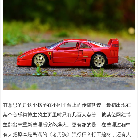
有意思的是这个榜单在不同平台上的传播轨迹。最初出现在
某个音乐类博主的主页里时只有几百人点赞，被某位网红博
主翻出来重新整理后突然爆火。更有趣的是，在整理过程中
有人把原本是民谣的《老男孩》强行归入打工题材，还有人