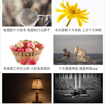
电视剧十大排名 电视机什么牌子
冷兵器枪十大名枪 上古十大神枪
的好质量好又好用
肯德基工作怎么样 入职肯德基的
十大搜题神器 搜题神器app
十大忠告