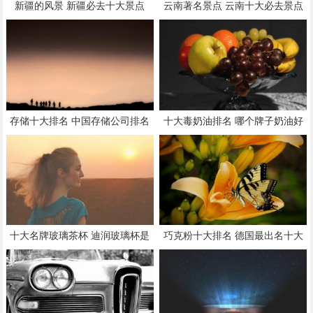
新疆的风景 新疆必去十大景点
云南著名景点 云南十大必去景点
存储十大排名 中国存储公司排名
十大毒奶油排名 哪个牌子奶油好
吃
十大名牌玻璃茶杯 迪润玻璃杯是
巧克粉十大排名 德国最出名十大
牌子吗
巧克力