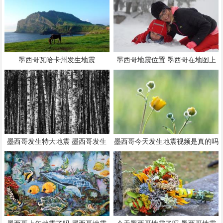
墨西哥瓦哈卡州发生地震
墨西哥地震位置 墨西哥在地图上
的位置
墨西哥发生特大地震 墨西哥发生
墨西哥今天发生地震视频是真的吗
6.02级地震