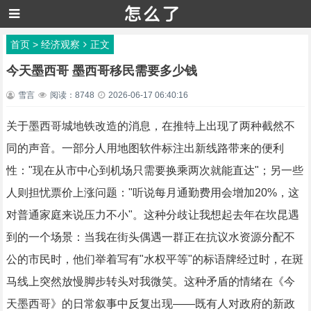
首页
>
经济观察
正文
今天墨西哥 墨西哥移民需要多少钱
雪言
阅读：8748
2026-06-17 06:40:16
关于墨西哥城地铁改造的消息，在推特上出现了两种截然不
同的声音。一部分人用地图软件标注出新线路带来的便利
性："现在从市中心到机场只需要换乘两次就能直达"；另一些
人则担忧票价上涨问题："听说每月通勤费用会增加20%，这
对普通家庭来说压力不小"。这种分歧让我想起去年在坎昆遇
到的一个场景：当我在街头偶遇一群正在抗议水资源分配不
公的市民时，他们举着写有"水权平等"的标语牌经过时，在斑
马线上突然放慢脚步转头对我微笑。这种矛盾的情绪在《今
天墨西哥》的日常叙事中反复出现——既有人对政府的新政