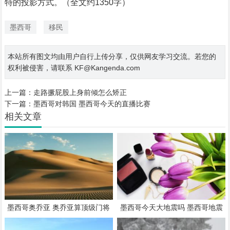
特的投影方式。（全文约1350字）
墨西哥
移民
本站所有图文均由用户自行上传分享，仅供网友学习交流。若您的
权利被侵害，请联系 KF@Kangenda.com
上一篇：
走路撅屁股上身前倾怎么矫正
下一篇：
墨西哥对韩国 墨西哥今天的直播比赛
相关文章
墨西哥奥乔亚 奥乔亚算顶级门将
墨西哥今天大地震吗 墨西哥地震
吗
最新消息今天