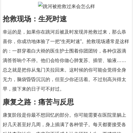
抢救现场：生死时速
幸运的是，如果你在跳河后被及时发现并抢救过来，那么恭
喜你，你成功地体验了一把“生死时速”。抢救现场通常是这样
的：一群穿着白大褂的医生护士围着你团团转，各种仪器滴
滴答答响个不停。他们会给你做心肺复苏、插管、输液……
总之就是把你从鬼门关拉回来。这时候的你可能会觉得全身
无力，脑袋昏昏沉沉的，但至少你还活着。不过别高兴得太
早，接下来的日子可不好过。
康复之路：痛苦与反思
康复阶段是你最不想回忆的部分。你可能需要在医院里躺上
好几天甚至好几周，身上插满了各种管子。每天都要接受各