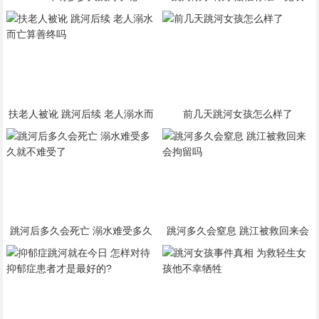
扶老人被讹 跳河后续 老人溺水而
前几天跳河女孩怎么样了
亡算善终吗
跳河后多久会死亡 溺水难受多久
跳河多久会窒息 跳江被救回来会
就不难受了
拘留吗