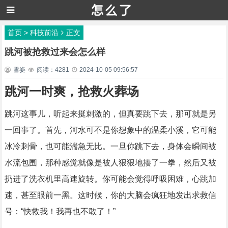
首页
>
科技前沿
正文
跳河被抢救过来会怎么样
雪姿
阅读：4281
2024-10-05 09:56:57
跳河一时爽，抢救火葬场
跳河这事儿，听起来挺刺激的，但真要跳下去，那可就是另
一回事了。首先，河水可不是你想象中的温柔小溪，它可能
冰冷刺骨，也可能湍急无比。一旦你跳下去，身体会瞬间被
水流包围，那种感觉就像是被人狠狠地揍了一拳，然后又被
扔进了洗衣机里高速旋转。你可能会觉得呼吸困难，心跳加
速，甚至眼前一黑。这时候，你的大脑会疯狂地发出求救信
号：“快救我！我再也不敢了！”