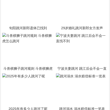
旬阳跳河新郎遗体已找到
29岁婚礼跳河新郎女方发声
斗兽棋狮子跳河规则 斗兽棋狮虎
宁波夫妻跳河 跳江后会不会一直
怎么跳河
找不到
2025年有多少人跳河了呢
跳河溺水 溺水赔偿标准一览表