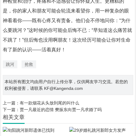
种检查和治疗，疼痛和不适感会让你怀疑人生。更糟糕的
是，你的家人和朋友可能会轮流来看望你，用一种复杂的眼
神看着你——既有心疼又有责备。他们会不停地问你：“为什
么要跳河？”这时候的你可能会后悔不已：“早知道这么痛苦就
不跳了！”但后悔也没用啊朋友！这次经历可能会让你对生命
有了新的认识——活着真好！
跳河
抢救
本站所有图文均由用户自行上传分享，仅供网友学习交流。若您的
权利被侵害，请联系 KF@Kangenda.com
上一篇：
有一款烟花从头放到尾的叫什么
下一篇：
贾一凡最近的恋情 樊振东向贾一凡求婚了吗
相关文章