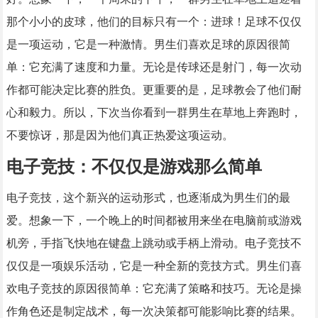
那个小小的皮球，他们的目标只有一个：进球！足球不仅仅
是一项运动，它是一种激情。男生们喜欢足球的原因很简
单：它充满了速度和力量。无论是传球还是射门，每一次动
作都可能决定比赛的胜负。更重要的是，足球教会了他们耐
心和毅力。所以，下次当你看到一群男生在草地上奔跑时，
不要惊讶，那是因为他们真正热爱这项运动。
电子竞技：不仅仅是游戏那么简单
电子竞技，这个新兴的运动形式，也逐渐成为男生们的最
爱。想象一下，一个晚上的时间都被用来坐在电脑前或游戏
机旁，手指飞快地在键盘上跳动或手柄上滑动。电子竞技不
仅仅是一项娱乐活动，它是一种全新的竞技方式。男生们喜
欢电子竞技的原因很简单：它充满了策略和技巧。无论是操
作角色还是制定战术，每一次决策都可能影响比赛的结果。