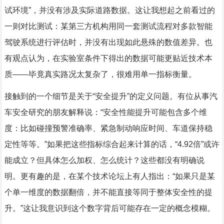
试环境”，并没有涉及实际道路数据。这让我想起之前看过的
一则对比测试：某第三方机构用同一套测试流程对多款智能
驾驶系统进行评估时，并没有出现如此悬殊的数值差异。也
有观点认为，在实验室条件下得出的数据可能更贴近技术本
质——毕竟真实路况太复杂了，很难用单一指标衡量。
接触到的一个细节是关于“安全提升”的定义问题。有位从事汽
车安全研究的朋友解释说：“安全性能提升可能包含多个维
度：比如碰撞预警准确率、紧急制动响应时间、车道保持稳
定性等等。”如果把这些指标综合起来计算的话，“4.92倍”或许
能成立？但具体怎么加权、怎么统计？这些都没有明确说
明。更有趣的是，在某个技术论坛上有人指出：“如果只是某
个单一维度的数据翻倍，并不能直接等同于整体安全性的提
升。”这让我意识到这个数字背后可能存在一定的概念模糊。