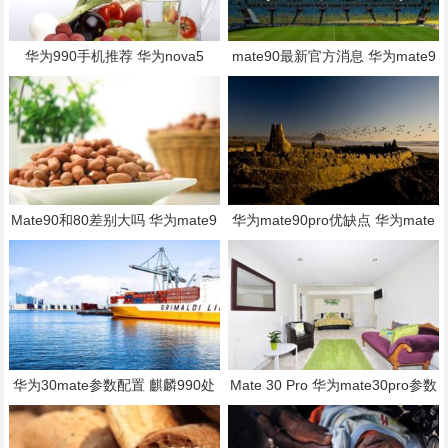
华为990手机推荐 华为nova5
mate90最新官方消息 华为mate9
0真机图
Mate90和80差别大吗 华为mate9
华为mate90pro优缺点 华为mate
0真机图
90pro多少钱一台
华为30mate参数配置 麒麟990处
Mate 30 Pro 华为mate30pro参数
理器属于什么档次