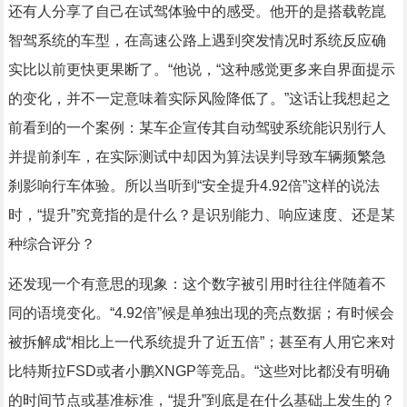
还有人分享了自己在试驾体验中的感受。他开的是搭载乾崑
智驾系统的车型，在高速公路上遇到突发情况时系统反应确
实比以前更快更果断了。“他说，“这种感觉更多来自界面提示
的变化，并不一定意味着实际风险降低了。”这话让我想起之
前看到的一个案例：某车企宣传其自动驾驶系统能识别行人
并提前刹车，在实际测试中却因为算法误判导致车辆频繁急
刹影响行车体验。所以当听到“安全提升4.92倍”这样的说法
时，“提升”究竟指的是什么？是识别能力、响应速度、还是某
种综合评分？
还发现一个有意思的现象：这个数字被引用时往往伴随着不
同的语境变化。“4.92倍”候是单独出现的亮点数据；有时候会
被拆解成“相比上一代系统提升了近五倍”；甚至有人用它来对
比特斯拉FSD或者小鹏XNGP等竞品。“这些对比都没有明确
的时间节点或基准标准，“提升”到底是在什么基础上发生的？