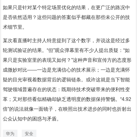
如果只是针对某个特定场景优化的结果，在更广泛的路况中
是否依然适用？这些问题的答案似乎都藏在那些未公开的技
术细节里。
某次看直播时主持人特意提到了这个数字，并说这是经过多
轮测试验证的结果。“但”观众弹幕里有不少人提出质疑：“如
果只是实验室里的表现又如何？”这种声音和宣传方的态度形
成微妙对比——一边是充满信心的技术展示；一边是充满怀
疑的目光审视着数据背后的逻辑链条。或许这就是当下智能
驾驶领域普遍存在的状态：既期待技术突破带来的便利性变
革；又对那些看似精确却缺乏透明度的数据保持警惕。“4.92
倍”的说法就像一面镜子，在映照出技术进步的同时也折射出
公众认知中的困惑与矛盾。
华为
安全