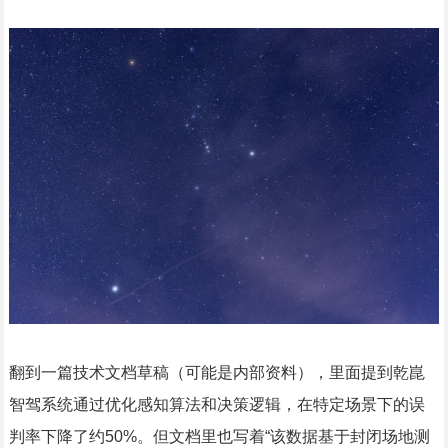
翻到一篇技术文档草稿（可能是内部资料），里面提到乾崑
智驾系统通过优化感知算法和决策逻辑，在特定场景下的误
判率下降了约50%。但文档里也写着“该数据基于封闭场地测