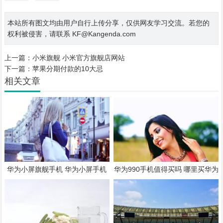
本站所有图文均由用户自行上传分享，仅供网友学习交流。若您的
权利被侵害，请联系 KF@Kangenda.com
上一篇：
小米旗舰 小米官方旗舰店网站
下一篇：
苹果分期付款的10大忌
相关文章
华为小屏旗舰手机 华为小屏手机
华为990手机值得买吗 哪里买华为
大全
手机便宜