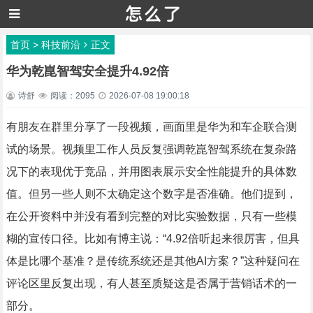
首页
>
科技前沿
正文
华为乾崑智驾安全提升4.92倍
诗舒
阅读：2095
2026-07-08 19:00:18
有朋友在群里分享了一段视频，画面里是华为和车企联合测
试的场景。视频里工作人员反复强调乾崑智驾系统在复杂路
况下的表现优于竞品，并用图表展示安全性能提升的具体数
值。但另一些人则不太确定这个数字是否准确。他们提到，
在公开资料中并没有看到完整的对比实验数据，只有一些模
糊的宣传口径。比如有博主说：“4.92倍听起来很厉害，但具
体是比哪个基准？是传统系统还是其他AI方案？”这种疑问在
评论区里反复出现，有人甚至质疑这是否属于营销话术的一
部分。