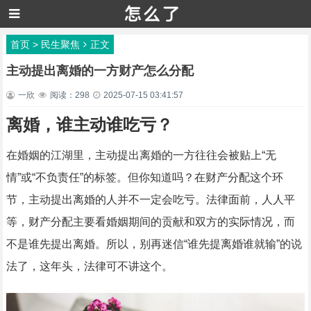
首页
>
民生聚焦
正文
主动提出离婚的一方财产怎么分配
一欣
阅读：298
2025-07-15 03:41:57
离婚，谁主动谁吃亏？
在婚姻的江湖里，主动提出离婚的一方往往会被贴上“无
情”或“不负责任”的标签。但你知道吗？在财产分配这个环
节，主动提出离婚的人并不一定会吃亏。法律面前，人人平
等，财产分配主要看婚姻期间的贡献和双方的实际情况，而
不是谁先提出离婚。所以，别再迷信“谁先提离婚谁就输”的说
法了，这年头，法律可不讲这个。