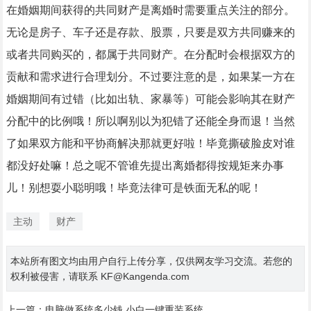
在婚姻期间获得的共同财产是离婚时需要重点关注的部分。
无论是房子、车子还是存款、股票，只要是双方共同赚来的
或者共同购买的，都属于共同财产。在分配时会根据双方的
贡献和需求进行合理划分。不过要注意的是，如果某一方在
婚姻期间有过错（比如出轨、家暴等）可能会影响其在财产
分配中的比例哦！所以啊别以为犯错了还能全身而退！当然
了如果双方能和平协商解决那就更好啦！毕竟撕破脸皮对谁
都没好处嘛！总之呢不管谁先提出离婚都得按规矩来办事
儿！别想耍小聪明哦！毕竟法律可是铁面无私的呢！
主动
财产
本站所有图文均由用户自行上传分享，仅供网友学习交流。若您的
权利被侵害，请联系 KF@Kangenda.com
上一篇：
电脑做系统多少钱 小白一键重装系统