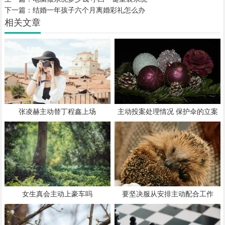
下一篇：
结婚一年孩子六个月离婚彩礼怎么办
相关文章
张凌赫主动替丁程鑫上场
主动投案处理情况 保护伞的立案
标准
女生真会主动上豪车吗
要坚决服从安排主动配合工作