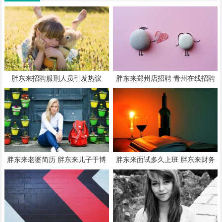
胖东来招聘服刑人员引发热议
胖东来郑州店招聘 青州在线招聘
最新消息
胖东来老婆简历 胖东来儿子于博
胖东来面试多久上班 胖东来财务
文简历
报表