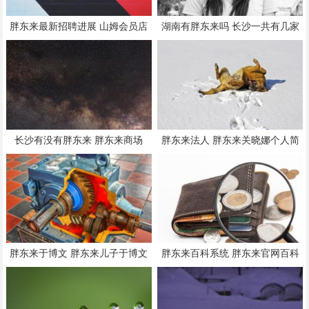
胖东来最新招聘进展 山姆会员店
湖南有胖东来吗 长沙一共有几家
招聘信息
胖东来
长沙有没有胖东来 胖东来商场
胖东来法人 胖东来关晓娜个人简
介
胖东来于博文 胖东来儿子于博文
胖东来百科系统 胖东来官网百科
简历