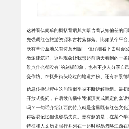
这种看似简单的概括背后其实暗含着认知偏差的问
先强调红色旅游资源和古村落群落。比如某个平台
既有革命圣地又有诗意田园"。但仔细看下去就会
徽派建筑群。这种现象让我想起前两天看到的一条
景点什么都没有"的刻板印象，也有不少人分享自
瓷作坊、在抚州街头吃过的地道拌粉、还有在景德
信息传播过程中这句话似乎被不断拆解重组。最初
开放式提问，在后续传播中逐渐演变成固定的套话
吗？一句话介绍江西的特点就是这里既有红色文化
得容易记忆但也容易失真。更有趣的是，在某个学
特征和人文历史强行并列在一起时容易忽略江西在