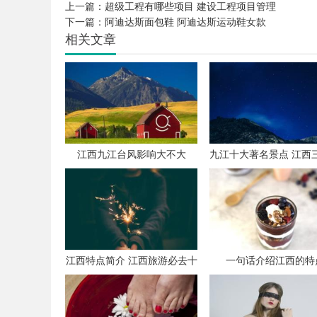
上一篇：
超级工程有哪些项目 建设工程项目管理
下一篇：
阿迪达斯面包鞋 阿迪达斯运动鞋女款
相关文章
江西九江台风影响大不大
九江十大著名景点 江西
最佳攻略
江西特点简介 江西旅游必去十
一句话介绍江西的特
大景点