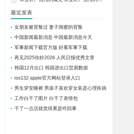
最近发表
女朋友被背叛过 妻子闺蜜的背叛
中国新闻最新消息 中国最新消息今天
军事新闻下载官方版 好看军事下载
再见2025你好2026 人民日报优秀文章
韩国12月出口 韩国进出口贸易数据
ios132 apple官方网站登录入口
男生穿安睡裤 男孩子喜欢穿女装是心理疾病
吗
工作白干了图片 白干了表情包
干了一点活就觉得累是咋回事