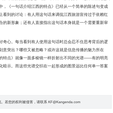
中，《一句话介绍江西的特点》已经从一个简单的陈述句变成
上看到的讨论：有人用这句话来调侃江西旅游宣传过于依赖红
合的新形象；还有人直接指出这句话本身就是一个需要重新审
好奇心。每当看到有人使用这句话时总会忍不住思考背后的逻
刻意突出？哪些又被忽略？或许这就是信息传播的魅力所在
的特点》就像一面多棱镜一样折射出不同的光谱——有的明亮
化暗示。而这些光谱交织在一起形成的图景远比任何单一答案
的权利被侵害，请联系 KF@Kangenda.com