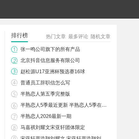
排行榜
热门文章
最多评论
随机文章
张一鸣公司旗下的所有产品
北京抖音信息服务有限公司
赵松源U17亚洲杯预选赛16球
普通员工辞职信怎么写
半熟恋人第五季完整版
半熟恋人5季最近更新 半熟恋人5季在线观看免费完整版
半熟恋人2026最新一期
马嘉祺刘耀文宋亚轩团体限定
宋亚轩严浩翔刘耀文 宋亚轩严浩翔刘耀文奇妙