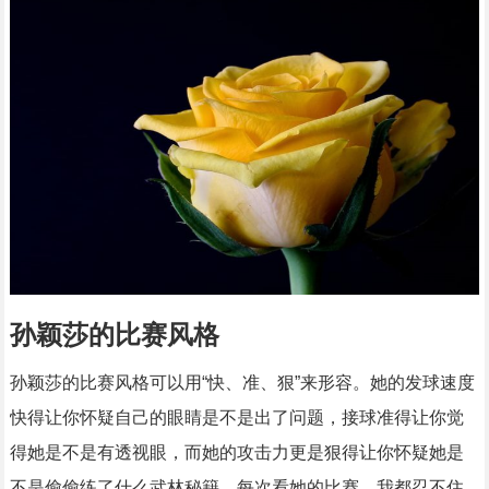
孙颖莎的比赛风格
孙颖莎的比赛风格可以用“快、准、狠”来形容。她的发球速度
快得让你怀疑自己的眼睛是不是出了问题，接球准得让你觉
得她是不是有透视眼，而她的攻击力更是狠得让你怀疑她是
不是偷偷练了什么武林秘籍。每次看她的比赛，我都忍不住