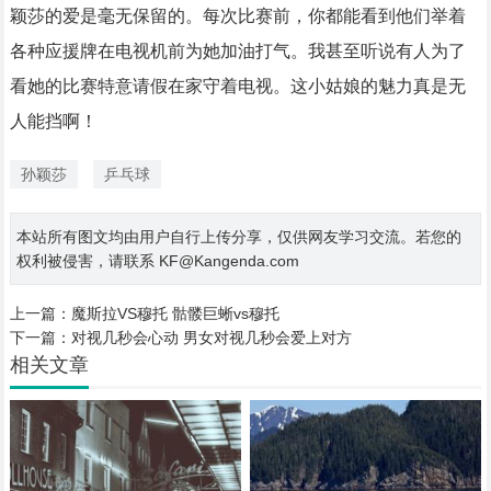
颖莎的爱是毫无保留的。每次比赛前，你都能看到他们举着
各种应援牌在电视机前为她加油打气。我甚至听说有人为了
看她的比赛特意请假在家守着电视。这小姑娘的魅力真是无
人能挡啊！
孙颖莎
乒乓球
本站所有图文均由用户自行上传分享，仅供网友学习交流。若您的
权利被侵害，请联系 KF@Kangenda.com
上一篇：
魔斯拉VS穆托 骷髅巨蜥vs穆托
下一篇：
对视几秒会心动 男女对视几秒会爱上对方
相关文章