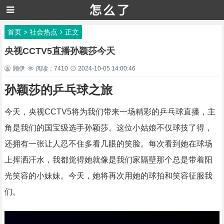
首页
>
社会热点
正文
央视CCTV5直播孙颖莎今天
顾伊
阅读：7410
2024-10-05 14:00:46
孙颖莎的乒乓球之旅
今天，央视CCTV5将为我们带来一场精彩的乒乓球直播，主
角是我们的国宝级选手孙颖莎。这位小姑娘不仅球技了得，
还拥有一张让人忍不住多看几眼的笑脸。每次看到她在球场
上挥洒汗水，我都觉得她就像是我们家隔壁那个总是带着阳
光笑容的小妹妹。今天，她将再次用她的球拍和笑容征服我
们。