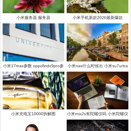
小米服务器 服务器
小米手机新款2026最新爆款
小米17max参数 oppofindx9pro参
小米nas什么时候出 小米su7urtra
数配置
赛车游戏
小米充电宝10000拆解图
小米mix2s有陀螺仪吗 小米陀螺仪
功能怎么开启