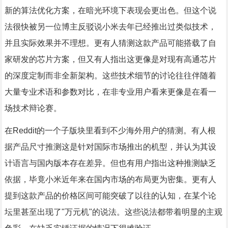
新的算法优化方案，在暗光环境下表现会更出色。但这个说
法很快被另一位博主反驳说小米去年已经推出过类似技术，
并且实际效果并不理想。更有人猜测这款产品可能搭载了自
家研发的芯片方案，但又有人指出这更像是对现有高通芯片
的深度定制而非全新架构。这些技术细节的讨论往往伴随着
大量专业术语和参数对比，在非专业用户看来更像是在看一
场技术辩论赛。
在Reddit的一个子版块里看到不少海外用户的猜测。有人根
据产品尺寸推测这是针对国际市场推出的机型，并认为其设
计语言与国内版本存在差异。但也有用户指出这种推测缺乏
依据，毕竟小米近年来在国内市场的布局更为密集。更有人
提到这款产品的价格区间可能突破了以往的认知，在某个论
坛里甚至出现了"万元机"的说法。这些说法都带着明显的主观