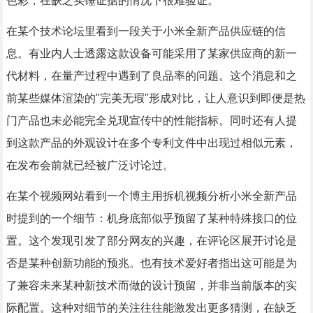
色彩，在缺乏实锤证据的情况下很难验证。
在某个技术论坛里看到一段关于小米全新产品供应链的信
息。有业内人士透露这款设备可能采用了某家供应商的新一
代材料，在量产过程中遇到了良品率的问题。这个消息和之
前某些媒体渲染的"完美无瑕"形成对比，让人意识到即便是热
门产品也未必能完全兑现宣传中的性能指标。同时还有人提
到这款产品的外观设计在多个专利文件中出现过相似元素，
在发布会前就已经被广泛讨论过。
在某个视频网站看到一个博主用拆机视频分析小米全新产品
时提到的一个细节：机身底部似乎预留了某种特殊接口的位
置。这个发现引发了部分网友的兴趣，在评论区展开讨论是
否是某种创新功能的预兆。也有技术爱好者指出这可能是为
了兼容未来某种新技术而做的设计预留，并非当前版本的实
际配置。这种对细节的关注往往能激发出更多猜测，在缺乏