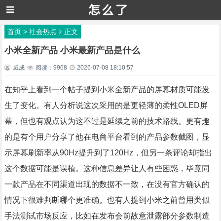
首页
>
社会热点
正文
小米全新产品 小米最新产品是什么
威成
阅读：9968
2026-07-08 18:10:57
在知乎上看到一个帖子提到小米全新产品的屏幕材质可能发
生了变化。有人分析说这次采用的是更轻薄的柔性OLED屏
幕，但也有观点认为这不过是延续之前的技术路线。更有趣
的是有个用户分享了他在电商平台看到的产品参数截图，显
示屏幕刷新率从90Hz提升到了120Hz，但另一条评论却指出
这个数据可能是误植。这种信息差异让人有些困惑，毕竟同
一款产品在不同渠道出现的数据不一致，在没有官方确认的
情况下很难判断哪个更准确。也有人提到小米之前曾用类似
手法测试市场反应，比如在发布会前故意泄露部分参数制造