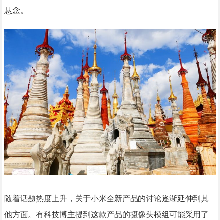
悬念。
随着话题热度上升，关于小米全新产品的讨论逐渐延伸到其
他方面。有科技博主提到这款产品的摄像头模组可能采用了