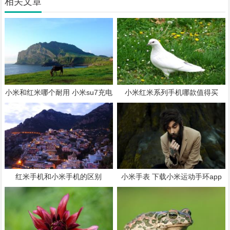
相关文章
小米和红米哪个耐用 小米su7充电
小米红米系列手机哪款值得买
桩多少钱
红米手机和小米手机的区别
小米手表 下载小米运动手环app