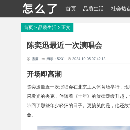
首页
品质生活
社会热
首页
>
品质生活
正文
陈奕迅最近一次演唱会
雪廉
阅读：5231
2024-10-05 07:42:13
开场即高潮
陈奕迅最近一次演唱会在北京工人体育场举行，现场
闪发光的夹克，伴随着《十年》的旋律缓缓升起，
带回了那些年少轻狂的日子。更搞笑的是，他还故
合。