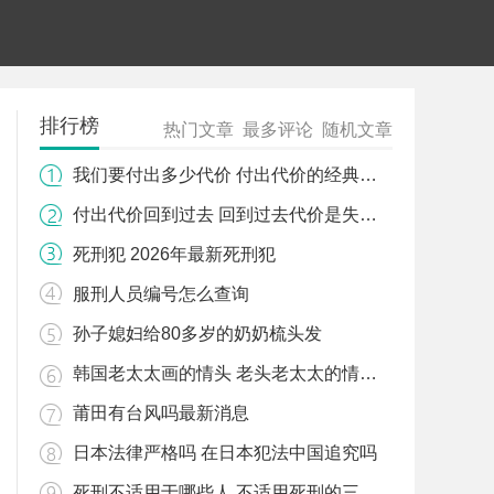
排行榜
热门文章
最多评论
随机文章
我们要付出多少代价 付出代价的经典句子
付出代价回到过去 回到过去代价是失去记忆
死刑犯 2026年最新死刑犯
服刑人员编号怎么查询
孙子媳妇给80多岁的奶奶梳头发
韩国老太太画的情头 老头老太太的情侣图片
莆田有台风吗最新消息
日本法律严格吗 在日本犯法中国追究吗
死刑不适用于哪些人 不适用死刑的三类人