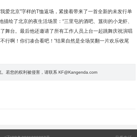
我爱北京”字样的T恤返场，紧接着带来了一首全新的未发行单
地描绘了北京的夜生活场景：“三里屯的酒吧、簋街的小龙虾、
上了舞台。最后他还邀请了所有工作人员上台一起跳舞庆祝演唱
舞不行啊！你们凑合看吧！”结果自然是全场笑翻一片欢乐收尾
的权利被侵害，请联系 KF@Kangenda.com