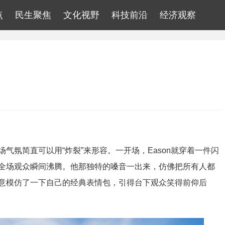
点
民生聚焦
文化视野
科技前沿
经济观察
气氛简直可以用“炸裂”来形容。一开场，Eason就穿着一件闪
全场观众瞬间沸腾。他那独特的嗓音一出来，仿佛把所有人都
意模仿了一下自己的经典表情包，引得台下观众笑得前仰后