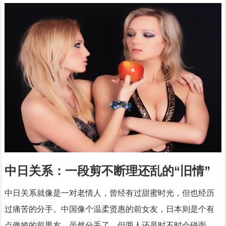
中日关系：一段剪不断理还乱的“旧情”
中日关系就像是一对老情人，曾经有过甜蜜时光，但也经历
过痛苦的分手。中国像个温柔贤惠的前女友，日本则是个有
点傲娇的前男友。虽然分手了，但两人还是时不时会碰面。