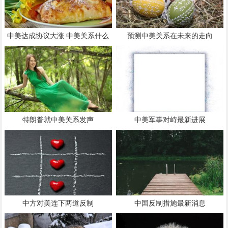
中美达成协议大涨 中美关系什么
预测中美关系在未来的走向
时候走向正常化
特朗普就中美关系发声
中美军事对峙最新进展
中方对美连下两道反制
中国反制措施最新消息