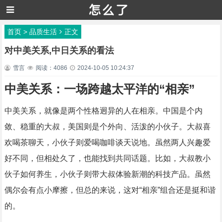
首页
>
品质生活
正文
对中美关系,中日关系的看法
雪言
阅读：4086
2024-10-05 10:24:37
中美关系：一场跨越太平洋的“相亲”
中美关系，就像是两个性格迥异的人在相亲。中国是个内
敛、稳重的大叔，美国则是个外向、活泼的小伙子。大叔喜
欢喝茶聊天，小伙子则爱喝咖啡谈天说地。虽然两人兴趣爱
好不同，但相处久了，也能找到共同话题。比如，大叔教小
伙子如何养生，小伙子则带大叔体验新潮的科技产品。虽然
偶尔会有点小摩擦，但总的来说，这对“相亲”组合还是挺和谐
的。