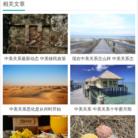
相关文章
中美关系最新动态 中美移民政策
现在中美关系怎么样 中美关系怎
对比
样
中美关系恶化是从何时开始
中美关系 中美关系十年蜜月期