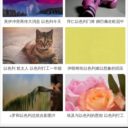
美伊冲突再传大消息 以色列今天
拜仁以色列门将 姆巴佩在欧冠中
最新消息
首发出场74次
以色列 犹太人 以色列打工一年能
伊朗将给以色列难以想象的回应
挣多少钱
c罗和以色列总统合影图片
埃及与以色列的恩怨 以色列打工
一年能挣多少钱