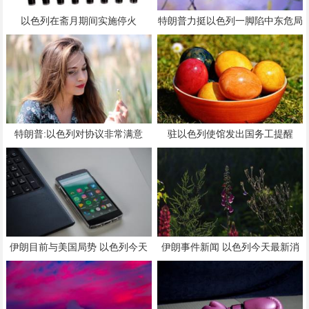
以色列在斋月期间实施停火
特朗普力挺以色列一脚陷中东危局
特朗普:以色列对协议非常满意
驻以色列使馆发出国务工提醒
伊朗目前与美国局势 以色列今天
伊朗事件新闻 以色列今天最新消
最新消息
息