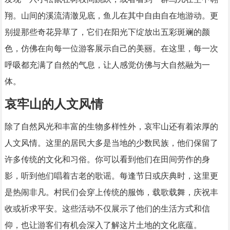
翔。山间的溪流清澈见底，鱼儿在其中自由自在地游动。更
别提那些奇花异草了，它们在阳光下绽放出五彩斑斓的颜
色，仿佛在向每一位游客展示自己的美丽。在这里，每一次
呼吸都充满了自然的气息，让人感觉仿佛与大自然融为一
体。
哀牢山的人文风情
除了自然风光和丰富的生物多样性外，哀牢山还有着浓厚的
人文风情。这里的居民大多是当地的少数民族，他们保留了
许多传统的文化和习俗。你可以看到他们在田间劳作的身
影，听到他们唱着古老的歌谣。每逢节日或庆典时，这里更
是热闹非凡。村民们会穿上传统的服饰，载歌载舞，庆祝丰
收或祈求平安。这些活动不仅展示了他们的生活方式和信
仰，也让游客们有机会深入了解这片土地的文化底蕴。