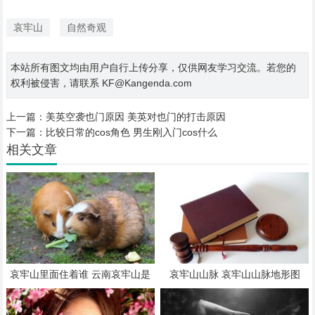
哀牢山
自然奇观
本站所有图文均由用户自行上传分享，仅供网友学习交流。若您的
权利被侵害，请联系 KF@Kangenda.com
上一篇：
美英空袭也门原因 美英对也门的打击原因
下一篇：
比较日常的cos角色 男生刚入门cos什么
相关文章
哀牢山里面住着谁 云南哀牢山是
哀牢山山脉 哀牢山山脉地形图
谁发现的