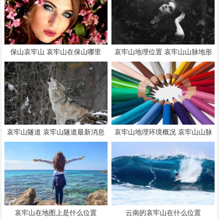
保山哀牢山 哀牢山在保山哪里
哀牢山地理位置 哀牢山山脉地形
图
哀牢山隧道 哀牢山隧道最新消息
哀牢山地理环境概况 哀牢山山脉
地形图
哀牢山在地图上是什么位置
云南的哀牢山在什么位置