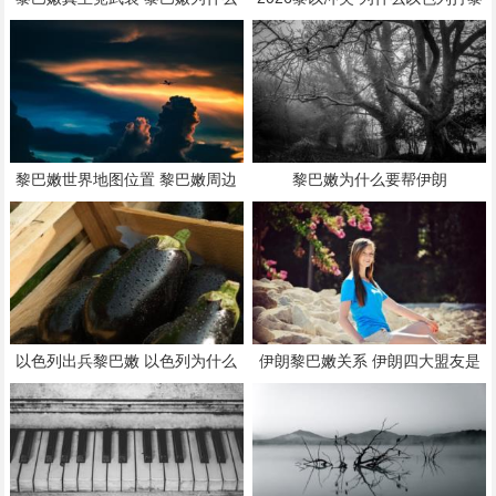
不剿灭真主党
巴嫩
黎巴嫩世界地图位置 黎巴嫩周边
黎巴嫩为什么要帮伊朗
国家地图
以色列出兵黎巴嫩 以色列为什么
伊朗黎巴嫩关系 伊朗四大盟友是
打黎巴嫩呢
谁