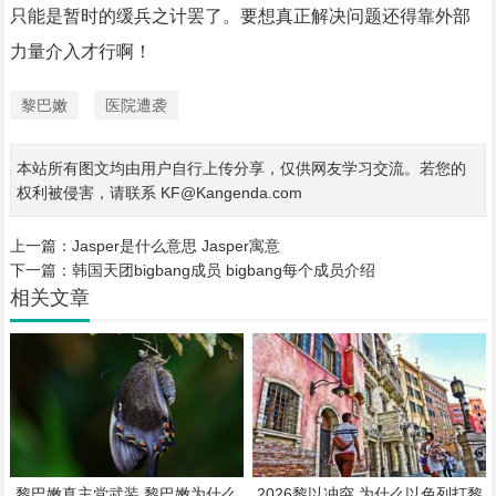
只能是暂时的缓兵之计罢了。要想真正解决问题还得靠外部
力量介入才行啊！
黎巴嫩
医院遭袭
本站所有图文均由用户自行上传分享，仅供网友学习交流。若您的
权利被侵害，请联系 KF@Kangenda.com
上一篇：
Jasper是什么意思 Jasper寓意
下一篇：
韩国天团bigbang成员 bigbang每个成员介绍
相关文章
黎巴嫩真主党武装 黎巴嫩为什么
2026黎以冲突 为什么以色列打黎