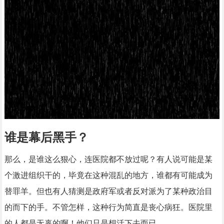
谁是幕后黑手？
那么，是谁这么狠心，连医院都不放过呢？有人说可能是某
个激进组织干的，毕竟在这种混乱的地方，谁都有可能成为
替罪羊。但也有人猜测是政府军或者反对派为了某种政治目
的而下的手。不管怎样，这种行为简直是丧心病狂。医院里
的人都是无辜的啊！他们只是想活下去而已。