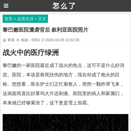
首页
>
品质生活
正文
黎巴嫩医院遭袭背后 叙利亚医院照片
寒霏
阅读：5953
2024-10-05 13:32:39
战火中的医疗绿洲
黎巴嫩的一家医院最近成了战火的焦点，这可不是什么好消
息。医院，本该是救死扶伤的地方，现在却成了炮火的目
标。想想看，医生护士们正忙着救人，突然一颗炸弹飞来，
这画面简直比好莱坞大片还刺激。医院里的病人和家属们，
本来就已经够紧张了，这下更是雪上加霜。