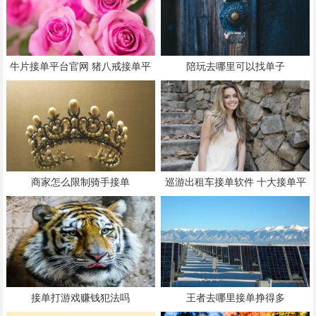
牛片接单平台官网 猪八戒接单平
陪玩去哪里可以找单子
台
商家怎么限制骑手接单
巡游出租车接单软件 十大接单平
台
接单打游戏赚钱犯法吗
王者去哪里接单挣得多