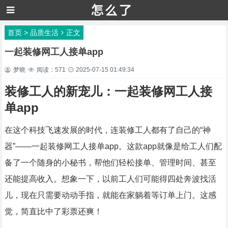
首页
>
品质生活
正文
一起装修网工人接单app
梦晓
阅读：571
2025-07-15 01:49:34
装修工人的新宠儿：一起装修网工人接
单app
在这个科技飞速发展的时代，连装修工人都有了自己的“神
器”——一起装修网工人接单app。这款app就像是给工人们配
备了一个随身的小秘书，帮他们轻松接单、管理时间、甚至
还能提高收入。想象一下，以前工人们可能得四处奔波找活
儿，现在只需要动动手指，就能在家躺着等订单上门。这感
觉，简直比中了彩票还爽！