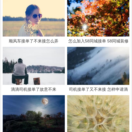
顺风车接单了不来接怎么弄
怎么加入58同城接单 58同城装修
怎么接单干活
滴滴司机接单了故意不来
司机接单了又不来接 怎样申请滴
滴司机兼职