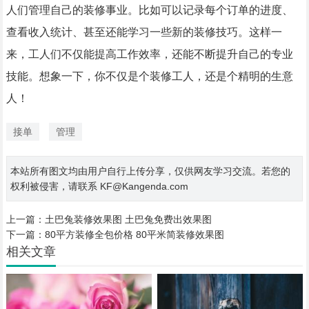
人们管理自己的装修事业。比如可以记录每个订单的进度、
查看收入统计、甚至还能学习一些新的装修技巧。这样一
来，工人们不仅能提高工作效率，还能不断提升自己的专业
技能。想象一下，你不仅是个装修工人，还是个精明的生意
人！
接单
管理
本站所有图文均由用户自行上传分享，仅供网友学习交流。若您的
权利被侵害，请联系 KF@Kangenda.com
上一篇：
土巴兔装修效果图 土巴兔免费出效果图
下一篇：
80平方装修全包价格 80平米简装修效果图
相关文章