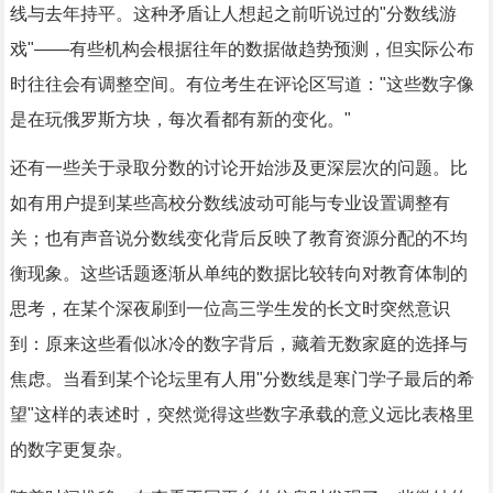
线与去年持平。这种矛盾让人想起之前听说过的"分数线游
戏"——有些机构会根据往年的数据做趋势预测，但实际公布
时往往会有调整空间。有位考生在评论区写道："这些数字像
是在玩俄罗斯方块，每次看都有新的变化。"
还有一些关于录取分数的讨论开始涉及更深层次的问题。比
如有用户提到某些高校分数线波动可能与专业设置调整有
关；也有声音说分数线变化背后反映了教育资源分配的不均
衡现象。这些话题逐渐从单纯的数据比较转向对教育体制的
思考，在某个深夜刷到一位高三学生发的长文时突然意识
到：原来这些看似冰冷的数字背后，藏着无数家庭的选择与
焦虑。当看到某个论坛里有人用"分数线是寒门学子最后的希
望"这样的表述时，突然觉得这些数字承载的意义远比表格里
的数字更复杂。