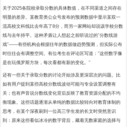
关于2025各院校录取分数的具体数值，在不同渠道之间存在
明显的差异。某教育类公众号发布的预测数据中显示某双一
流高校文科线比去年高了8分，而另一家网站却说该学校分数
线与去年持平。这种矛盾让人想起之前听说过的"分数线游
戏"——有些机构会根据往年的数据做趋势预测，但实际公布
时往往会有调整空间。有位考生在评论区写道："这些数字像
是在玩俄罗斯方块，每次看都有新的变化。"
还有一些关于录取分数的讨论开始涉及更深层次的问题。比
如有用户提到某些高校分数线波动可能与专业设置调整有
关；也有声音说分数线变化背后反映了教育资源分配的不均
衡现象。这些话题逐渐从单纯的数据比较转向对教育体制的
思考，在某个深夜刷到一位高三学生发的长文时突然意识
到：原来这些看似冰冷的数字背后，藏着无数家庭的选择与