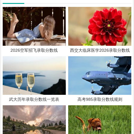
2026空军招飞录取分数线
西交大临床医学2026录取分数线
武大历年录取分数线一览表
高考985录取分数线规则