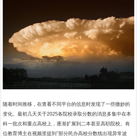
随着时间推移，在查看不同平台的信息时发现了一些微妙的
变化。最初几天关于2025各院校录取分数的消息多集中在本
科一批次和重点高校上，逐渐扩展到二本甚至高职院校。有
位教育博主在视频里提到"部分民办高校分数线出现异常波