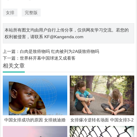
女排
完整版
本站所有图文均由用户自行上传分享，仅供网友学习交流。若您的
权利被侵害，请联系 KF@Kangenda.com
上一篇：
白肉是致癌物吗 红肉被列为2A级致癌物吗
下一篇：
世界杯开幕中国球迷又成看客
相关文章
中国女排成功的原因 女排姚迪婚
女排爆冷逆转名场面 中国女排3-2
纱照
爆冷美国