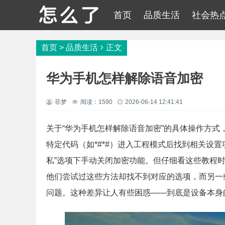
首页
品质生活
社会热
首页
>
品质生活
正文
华为手机怎样解除语音加密
菲梦
阅读：1590
2026-06-14 12:41:41
关于“华为手机怎样解除语音加密”的具体操作方
特定代码（如*#*#）进入工程模式后找到相关设置
私”选项下手动关闭加密功能。但仔细看这些教程
他们尝试过这些方法却找不到对应的选项，而另一
问题。这种差异让人有些困惑——到底是设备本身