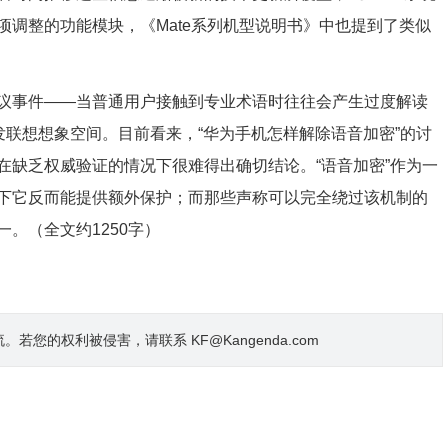
调整的功能模块，《Mate系列机型说明书》中也提到了类似
议事件——当普通用户接触到专业术语时往往会产生过度解读
发联想想象空间。目前看来，“华为手机怎样解除语音加密”的讨
在缺乏权威验证的情况下很难得出确切结论。“语音加密”作为一
下它反而能提供额外保护；而那些声称可以完全绕过该机制的
。（全文约1250字）
的权利被侵害，请联系 KF@Kangenda.com