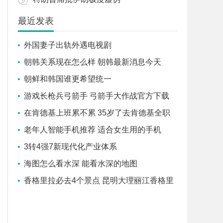
最近发表
外国妻子出轨外遇电视剧
朝韩关系现在怎么样 朝韩最新消息今天
朝鲜和韩国谁更希望统一
游戏长枪兵弓箭手 弓箭手大作战官方下载
在肯德基上班累不累 35岁了去肯德基全职
上班好吗
老年人智能手机推荐 适合女生用的手机
3转4强7新现代化产业体系
海图怎么看水深 能看水深的地图
香格里拉必去4个景点 昆明大理丽江香格里
拉6日游