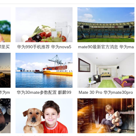
哪里买
华为990手机推荐 华为nova5
mate90最新官方消息 华为ma
te90真机图
 华为m
华为30mate参数配置 麒麟99
Mate 30 Pro 华为mate30pro
台
0处理器属于什么档次
参数