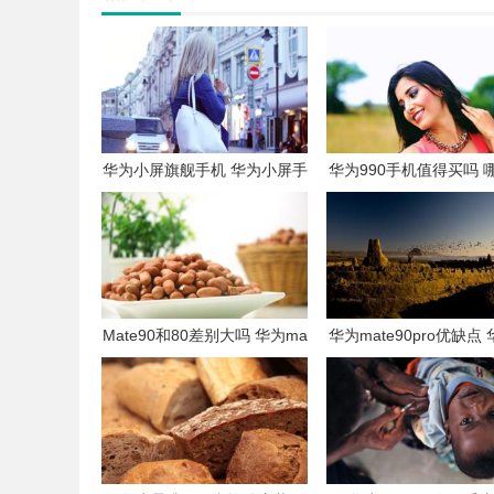
华为小屏旗舰手机 华为小屏手
华为990手机值得买吗 
机大全
华为手机便宜
Mate90和80差别大吗 华为ma
华为mate90pro优缺点
te90真机图
ate90pro多少钱一