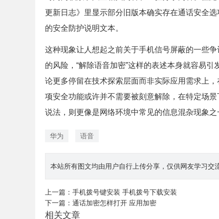
更新日志》里显示部分旧版本确实存在通话安全选项
的安全防护说明文本。
这种现象让人想起之前关于手机信号屏蔽的一些争
的风险，“解除语音加密”这样的表述本身就容易引
论更多停留在技术探索层面而非实际应用需求上，
项安全功能或许并不需要被刻意解除，在特定场景
说法，则更像是网络环境中常见的信息混杂现象之一
华为
语音
本站所有图文均由用户自行上传分享，仅供网友学习交流。若您
上一篇：
手机拨号键安装 手机拨号下载安装
下一篇：
通话加密怎样打开 应用加密
相关文章