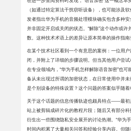
在进一步查阅资料时发现，“语音加密”这一概念
（如通过特定算法干扰窃听设备），也可能涉及软
发者指出华为手机的音频处理模块确实包含多种安
并非固定开启或关闭的状态。“解除”这个动作或
数。这种技术术语上的差异让原本简单的操作指南
在某个技术社区看到一个有意思的案例：一位用户
闭，并附上了详细的步骤说明。但当其他用户尝试
在专业领域内，“华为手机怎样解除语音加密”也
备从未出现过所谓的加密状态，在日常使用中并未
是个别设备的特殊设置？这个问题的答案似乎随着
关于这个话题的信息传播轨迹也颇具特点——最初
站上被剪辑成碎片化的教程片段；随后又有部分科
衍生出一些围绕隐私安全展开的讨论热潮。“华为
时间内积累了大量相关问答和经验分享内容。但随