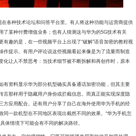
出现在各种技术论坛和问答平台里。有人将这种功能与运营商提供
用了某种付费增值业务；也有人猜测这与华为的5G技术有关
更有趣的是，在一些视频平台上出现了“破解”语音加密的教程视
操作提示。有用户评论说这些视频看起来像是为了流量而制造
变化让人不禁思考：当技术细节被不断拆解和再创作时，原本
如有资料显示华为部分机型确实具备通话加密功能，但其主要
传言那样用于隐藏用户身份或拦截信息。而真正能实现深度隐
三方应用配合。还有用户分享了自己在海外使用华为手机的经
致同一款机型在不同地区表现出截然不同的效果。“华为手机怎
在具体情境下可能会有不同的解决路径。