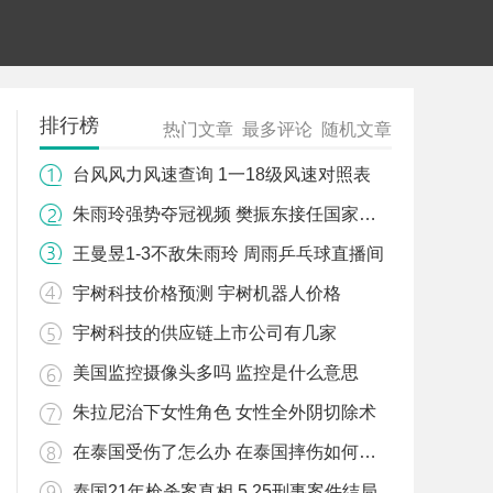
排行榜
热门文章
最多评论
随机文章
台风风力风速查询 1一18级风速对照表
朱雨玲强势夺冠视频 樊振东接任国家队队长了吗
王曼昱1-3不敌朱雨玲 周雨乒乓球直播间
宇树科技价格预测 宇树机器人价格
宇树科技的供应链上市公司有几家
美国监控摄像头多吗 监控是什么意思
朱拉尼治下女性角色 女性全外阴切除术
在泰国受伤了怎么办 在泰国摔伤如何就医
泰国21年枪杀案真相 5.25刑事案件结局