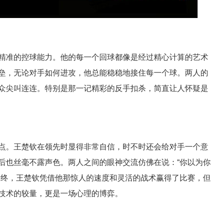
精准的控球能力。他的每一个回球都像是经过精心计算的艺术
垒，无论对手如何进攻，他总能稳稳地接住每一个球。两人的
众尖叫连连。特别是那一记精彩的反手扣杀，简直让人怀疑是
点。王楚钦在领先时显得非常自信，时不时还会给对手一个意
后也丝毫不露声色。两人之间的眼神交流仿佛在说：“你以为你
最终，王楚钦凭借他那惊人的速度和灵活的战术赢得了比赛，但
技术的较量，更是一场心理的博弈。