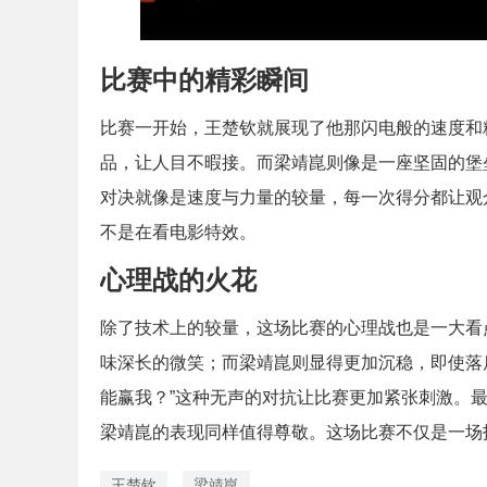
比赛中的精彩瞬间
比赛一开始，王楚钦就展现了他那闪电般的速度和
品，让人目不暇接。而梁靖崑则像是一座坚固的堡
对决就像是速度与力量的较量，每一次得分都让观
不是在看电影特效。
心理战的火花
除了技术上的较量，这场比赛的心理战也是一大看
味深长的微笑；而梁靖崑则显得更加沉稳，即使落
能赢我？”这种无声的对抗让比赛更加紧张刺激。
梁靖崑的表现同样值得尊敬。这场比赛不仅是一场
王楚钦
梁靖崑