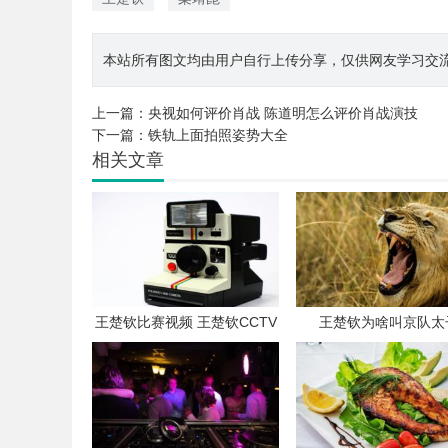
本站所有图文均由用户自行上传分享，仅供网友学习交流。若您
上一篇：
央视如何评价肖战 陈道明怎么评价肖战演技
下一篇：
铁轨上面拍照姿势大全
相关文章
王楚钦比赛视频 王楚钦CCTV
王楚钦为啥叫京队太
5直播回放