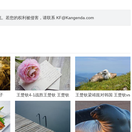
的权利被侵害，请联系 KF@Kangenda.com
子
王楚钦4-1战胜王楚钦 王楚钦
王楚钦梁靖崑对韩国 王楚钦vs
对战记录
梁靖崑