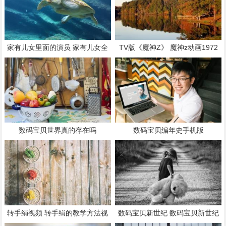
家有儿女里面的演员 家有儿女全
TV版《魔神Z》 魔神z动画1972
部演员表名单
数码宝贝世界真的存在吗
数码宝贝编年史手机版
转手绢视频 转手绢的教学方法视
数码宝贝新世纪 数码宝贝新世纪
频
官网入口