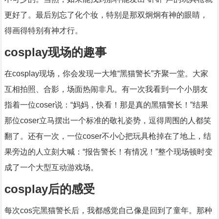
更好了。最后别忘了化个妆，特别是那双炯炯有神的眼睛，
得画得特别有神才行。
cosplay现场的趣事
在cosplay现场，你会发现一大堆“黑猫警长”齐聚一堂。大家
互相拍照、合影，场面热闹非凡。有一次我看到一个小朋友
指着一位coser说：“妈妈，快看！那是真的黑猫警长！”结果
那位coser立马摆出一个标准的敬礼姿势，逗得周围的人都笑
翻了。还有一次，一位coser不小心把玩具枪掉在了地上，结
果旁边的人立刻大喊：“报告警长！有情况！”整个现场顿时变
成了一个大型互动游戏场。
cosplay后的感受
每次cos完黑猫警长后，我都感觉自己像是回到了童年。那种