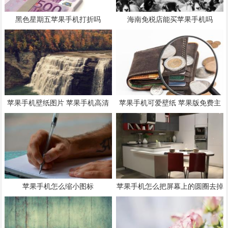
黑色星期五苹果手机打折吗
海南免税店能买苹果手机吗
苹果手机壁纸图片 苹果手机高清
苹果手机可爱壁纸 苹果版免费主
壁纸 全屏
题商店
苹果手机怎么缩小图标
苹果手机怎么把屏幕上的圆圈去掉