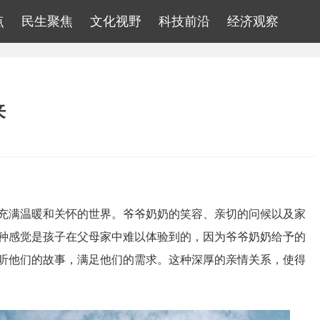
点
民生聚焦
文化视野
科技前沿
经济观察
来
充满温暖和关怀的世界。爷爷奶奶的笑容、亲切的问候以及家
种感觉是孩子在父母家中难以体验到的，因为爷爷奶奶给予的
听他们的故事，满足他们的需求。这种深厚的亲情关系，使得