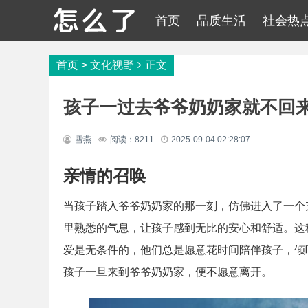
首页
品质生活
社会热
首页
>
文化视野
正文
孩子一过去爷爷奶奶家就不回
雪燕
阅读：8211
2025-09-04 02:28:07
亲情的召唤
当孩子踏入爷爷奶奶家的那一刻，仿佛进入了一个
里熟悉的气息，让孩子感到无比的安心和舒适。这
爱是无条件的，他们总是愿意花时间陪伴孩子，倾
孩子一旦来到爷爷奶奶家，便不愿意离开。