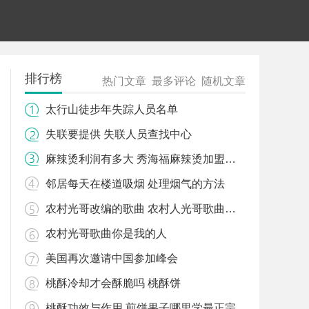
排行榜
热门文章
最多评论
随机文章
太行山徒步年失踪人员名单
失联要提供 失联人员查找中心
麻辣烫利润有多大 秀海福麻辣烫加盟费多少钱
邻居每天在楼道吸烟 处理烟气的方法
农村光哥改编的歌曲 农村人光哥歌曲歌词
农村光哥歌曲你是我的人
美国再次邀请中国参加峰会
桃酥冷却才会酥脆吗 桃酥饼
桃酥功效与作用 煎饼果子哪里学最正宗