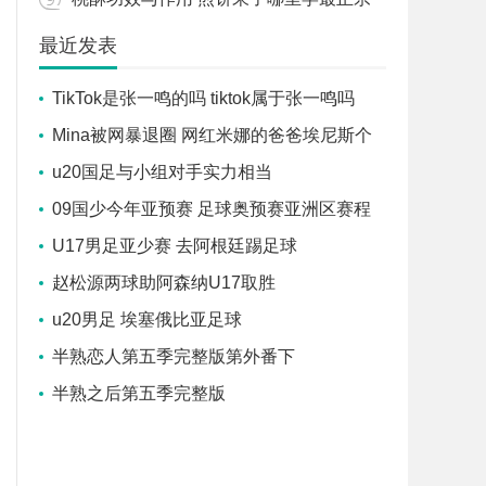
最近发表
TikTok是张一鸣的吗 tiktok属于张一鸣吗
Mina被网暴退圈 网红米娜的爸爸埃尼斯个
人资料
u20国足与小组对手实力相当
09国少今年亚预赛 足球奥预赛亚洲区赛程
U17男足亚少赛 去阿根廷踢足球
赵松源两球助阿森纳U17取胜
u20男足 埃塞俄比亚足球
半熟恋人第五季完整版第外番下
半熟之后第五季完整版