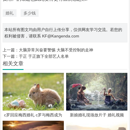
婚礼
多少钱
本站所有图文均由用户自行上传分享，仅供网友学习交流。若您的
权利被侵害，请联系 KF@Kangenda.com
上一篇：
大脑异常兴奋要警惕 大脑不受控制的走神
下一篇：
于正 于正旗下全部艺人名单
相关文章
c罗回应梅西婚礼 c罗与梅西成为
新娘婚礼现场放片子 婚礼视频
优秀足球员