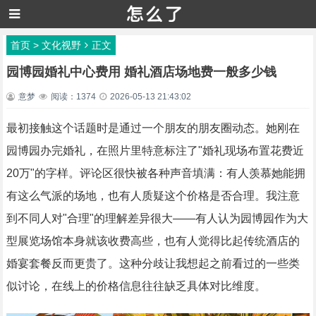
首页
>
文化视野
正文
园博园婚礼中心费用 婚礼酒店场地费一般多少钱
意梦
阅读：1374
2026-05-13 21:43:02
最初接触这个话题时是通过一个朋友的朋友圈动态。她刚在
园博园办完婚礼，在照片里特意标注了"婚礼现场布置花费近
20万"的字样。评论区很快被各种声音填满：有人羡慕她能拥
有这么气派的场地，也有人质疑这个价格是否合理。我注意
到不同人对"合理"的理解差异很大——有人认为园博园作为大
型展览场馆本身就该收费高些，也有人觉得比起传统酒店的
婚宴套餐反而更贵了。这种分歧让我想起之前看过的一些类
似讨论，在线上的价格信息往往缺乏具体对比维度。