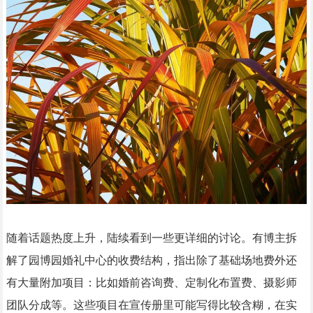
随着话题热度上升，陆续看到一些更详细的讨论。有博主拆
解了园博园婚礼中心的收费结构，指出除了基础场地费外还
有大量附加项目：比如婚前咨询费、定制化布置费、摄影师
团队分成等。这些项目在宣传册里可能写得比较含糊，在实