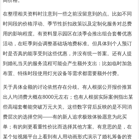
高价格。
在整理相关资料时注意到一些之前没留意到的点。比如不同
时间段的价格浮动、季节性折扣政策以及定制化服务对总费
用的影响程度。有资料显示园区在淡季会推出组合套餐优惠
活动，在旺季则会调整基础场地费标准。但具体到个人预订
时是否真的能享受到这些优惠，并没有统一答案。还有人提
到婚礼当天的服务流程可能会产生额外支出：比如临时加急
布置、特殊时段使用灯光设备等需求都需要额外付费。
关于具体金额的讨论依然存在分歧。有人根据公开报价推算
出人均消费大概在8000元左右；也有人根据实际案例指出某
些高端套餐能突破万元大关。这些数字背后反映的是不同消
费层次的选择空间——有的新人追求极致体验愿意为此买
单；有的则更看重性价比而选择其他方案。有意思的是，在
某个短视频平台上看到有人用动画形式演示了婚礼筹备的资