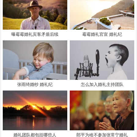
曝霉霉婚礼宾客矛盾后续
霉霉婚礼官宣 婚礼纪
张雨绮婚纱 婚礼纪
怎么加入婚礼主持团队
婚礼团队都包括哪些人
郎平为啥不参加张常宁婚礼