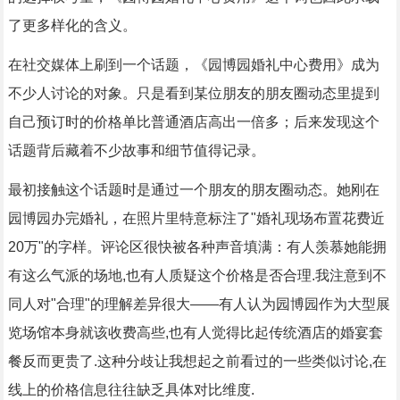
了更多样化的含义。
在社交媒体上刷到一个话题，《园博园婚礼中心费用》成为
不少人讨论的对象。只是看到某位朋友的朋友圈动态里提到
自己预订时的价格单比普通酒店高出一倍多；后来发现这个
话题背后藏着不少故事和细节值得记录。
最初接触这个话题时是通过一个朋友的朋友圈动态。她刚在
园博园办完婚礼，在照片里特意标注了"婚礼现场布置花费近
20万"的字样。评论区很快被各种声音填满：有人羡慕她能拥
有这么气派的场地,也有人质疑这个价格是否合理.我注意到不
同人对"合理"的理解差异很大——有人认为园博园作为大型展
览场馆本身就该收费高些,也有人觉得比起传统酒店的婚宴套
餐反而更贵了.这种分歧让我想起之前看过的一些类似讨论,在
线上的价格信息往往缺乏具体对比维度.