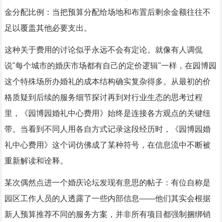
金分配比例：当把预算分配给场地和布置后剩余金额往往不
足以覆盖其他必要支出。
这种关于费用的讨论似乎永远不会有定论。就像有人调侃
说"每个城市的婚庆市场都有自己的定价逻辑"一样，在园博园
这个特殊场所办婚礼的成本结构确实复杂得多。从最初的价
格质疑到后续的服务细节探讨再到对行业生态的思考过程
里，《园博园婚礼中心费用》始终是连接各方观点的关键纽
带。当看到不同人用各自方式记录这段经历时，《园博园婚
礼中心费用》这个词仿佛成了某种符号，在信息流中不断被
重新解读和诠释。
某次偶然点进一个婚庆论坛发现有意思的帖子：有位自称是
园区工作人员的人透露了一些内部信息——他们其实会根据
新人预算推荐不同的服务方案，并非所有项目都强制捆绑销