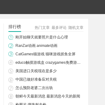
排行榜
热门文章
最多评论
随机文章
刚开始聊天就要照片是什么心理
RanZar动画 animate动画
CatGames猫游戏 猫咪游戏抓鱼全屏
educo触摸游戏盒 crazygames免费游戏入口在线玩
美国进口关税现在是多少
中国已做好准备应对关税
怎么预防老婆二次出轨
朝鲜今天最新消息 最新消息今天的新闻
枪图片 弹珠射击枪