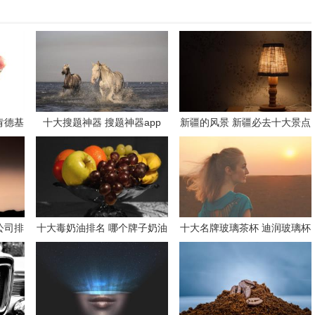
肯德基
十大搜题神器 搜题神器app
新疆的风景 新疆必去十大景点
公司排
十大毒奶油排名 哪个牌子奶油
十大名牌玻璃茶杯 迪润玻璃杯
好吃
是牌子吗