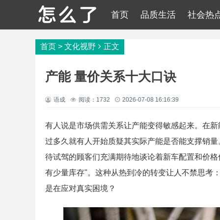
首页
品质生活
社会热
首页
>
文化视野
正文
产能 量价关系十大口诀
语成
阅读：1732
2026-07-08 16:16:39
有人说是市场供需关系让产能变得敏感起来。在新
过多久就有人开始质疑其实际产能是否能支撑销量
待试驾的顾客们充满期待地谈论着新车配置和价格
有少量库存"。这种从热到冷的转变让人不禁思考：
是在应对真实困境？