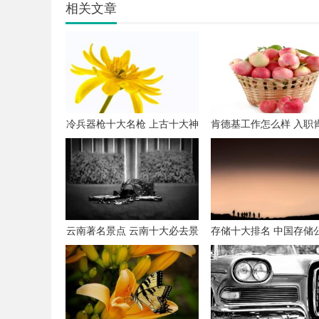
相关文章
冷兵器枪十大名枪 上古十大神
肯德基工作怎么样 入职
枪
的十大忠告
云南著名景点 云南十大必去景
存储十大排名 中国存储
点
名