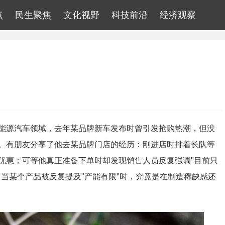
点
民生聚焦
文化视野
科技前沿
经济观察
能源汽车领域，去年某品牌新车发布时曾引发抢购热潮，但没
。有朋友分享了他去某品牌门店的经历：刚进店时排着长队等
优惠；可等他真正准备下单时却发现销售人员反复强调"目前只
当某个产品被反复提及"产能有限"时，究竟是在制造稀缺感还