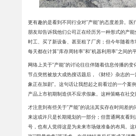
更有趣的是看到不同行业对"产能"的态度差异。医
朋友却告诉我他们公司正在经历另一种形式的产能
时工、买了新设备、甚至租了厂房；但今年随着市
每天都在计算"库存周转率"和"机器利用率"之间的
网络上关于"产能"的讨论往往伴随着信息传播的
节点突然被放大成热搜话题后，《财经》杂志的一篇
象正在加剧"。这句话让我想起之前看过的一个案
产品上市初期制造供不应求假象。这种策略在社交
才注意到有些关于"产能"的说法其实存在时间差
来这或许只是长期规划的一部分；但普通网友看到
号，也有人觉得这是为未来市场做准备的布局。这