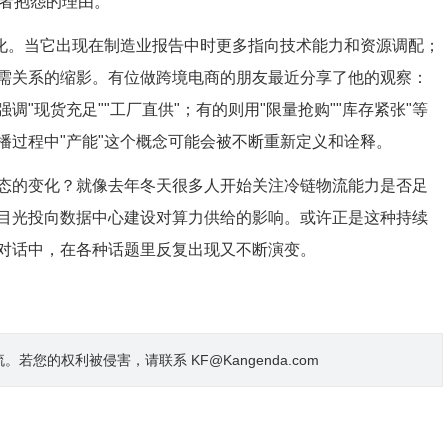
费者抱怨的理由。
变化。当它出现在制造业报告中时更多指向技术能力和资源调配；
需关系的缩影。有位做跨境电商的朋友最近分享了他的观察：
"现货充足""工厂直供"；有的则用"限量抢购""库存紧张"等
播过程中"产能"这个概念可能会被不断重新定义和诠释。
态的变化？就像去年冬天很多人开始关注冷链物流能力是否足
目光投向数据中心建设对算力供给的影响。或许正是这种持续
对话中，在各种话题里反复出现又不断演变。
的权利被侵害，请联系 KF@Kangenda.com