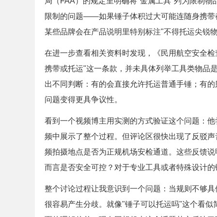
局（FAA）的规定里明确将"金属工具"列为限制
限制的问题——如果锤子体积过大可能连随身携带
某些品牌会在产品说明里特别标注"不得托运尖锐
在进一步查看相关资料时发现，《民用航空安全检
携带或托运"这一条款，并未具体列举工具类物品
出不同判断：有的会直接允许托运普通手锤；有的
问题变得更具争议性。
看到一个视频博主用实测的方式验证这个问题：他
频中展示了整个过程。但评论区很快出现了反驳声
频拍摄地点是否为正规机场安检通道。这些反馈说
而言是否安全可控？对于专业工具或者特殊设计的
整个讨论过程让我意识到一个问题：当规则不够具
很容易产生分歧。就像"锤子可以托运吗"这个看