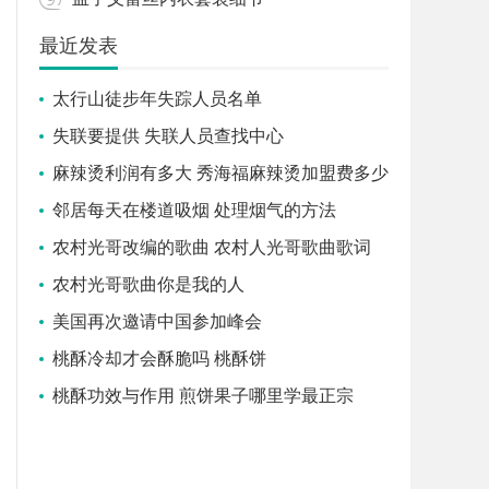
最近发表
太行山徒步年失踪人员名单
失联要提供 失联人员查找中心
麻辣烫利润有多大 秀海福麻辣烫加盟费多少
钱
邻居每天在楼道吸烟 处理烟气的方法
农村光哥改编的歌曲 农村人光哥歌曲歌词
农村光哥歌曲你是我的人
美国再次邀请中国参加峰会
桃酥冷却才会酥脆吗 桃酥饼
桃酥功效与作用 煎饼果子哪里学最正宗