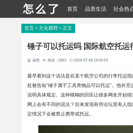
首页
品质生活
社会热
首页
>
文化视野
正文
锤子可以托运吗 国际航空托运
涵雪
阅读：2663
2026-07-08 19:59:54
最早看到这个说法是在某个航空公司的行李托运指
处被告知"锤子属于工具类物品可以托运"。他补
说明具体规定。这种模糊的回应让很多网友开始猜
网上会有不同的说法？后来发现有些论坛里有人指
定情况下会被禁止携带或托运。