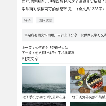
面的理解偏差。现在回想起来这个话题其实反映了
常常面对模棱两可的信息环境。（全文共1228字）
锤子
国际航空
本站所有图文均由用户自行上传分享，仅供网友学习交流。若您
上一篇：
如何避免携带锤子过站
下一篇：
怎么样让锤子r1手机换屏幕
相关文章
锤子手机怎么把时间显示在屏
锤子浏览器突然不能横
幕上