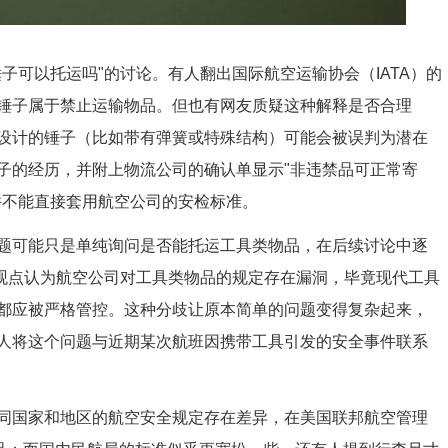
子可以托运吗"的讨论。有人翻出国际航空运输协会（IATA）的
锤子属于禁止运输物品。但也有网友质疑这种解释是否合理
设计的锤子（比如带有弹簧或特殊结构）可能会被误判为潜在
子的经历，并附上物流公司的确认单显示"非违禁品可正常寄
并不能直接套用航空公司的安检标准。
题可能只是单纯询问是否能托运工具类物品，在后续讨论中逐
有观点认为航空公司对工具类物品的规定存在漏洞，毕竟现代工具
都应被严格管控。这种分歧让原本简单的问题变得复杂起来，
人将这个问题与近期某次航班因携带工具引发的安全事件联系
同国家和地区的航空安全规定存在差异，在美国联邦航空管理