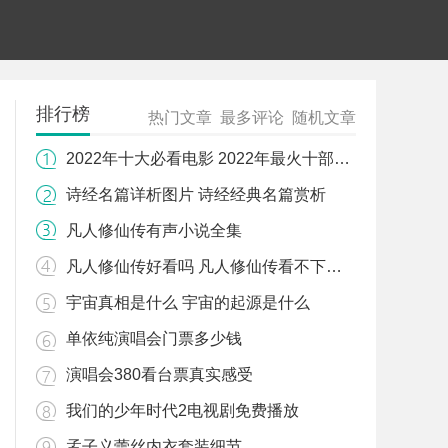
排行榜
热门文章
最多评论
随机文章
2022年十大必看电影 2022年最火十部电影
诗经名篇详析图片 诗经经典名篇赏析
凡人修仙传有声小说全集
凡人修仙传好看吗 凡人修仙传看不下去的原因
宇宙真相是什么 宇宙的起源是什么
单依纯演唱会门票多少钱
演唱会380看台票真实感受
我们的少年时代2电视剧免费播放
孟子义蕾丝内衣套装细节