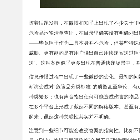
随着话题发酵，在微博和知乎上出现了不少关于"锤
危险品运输清单查证，在目录里确实没有明确列出
——毕竟锤子作为工具本身并不危险，但某些特殊
威胁。更有趣的是有用户晒出自己用快递寄送过锤
送"。这种案例似乎更多出现在普通快递场景中，
信息传播过程中出现了一些微妙的变化。最初的问
渐演变成对"危险品分类标准"的质疑甚至争论。
种类繁多；也有声音指出任何可能造成伤害的物品
在多个平台上形成了截然不同的解读版本。甚至有
起来，虽然这种关联性其实并不明确。
注意到一些细节可能会改变答案的指向性。比如不