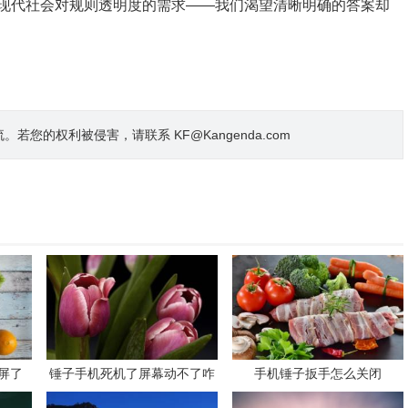
现代社会对规则透明度的需求——我们渴望清晰明确的答案却
的权利被侵害，请联系 KF@Kangenda.com
屏了
锤子手机死机了屏幕动不了咋
手机锤子扳手怎么关闭
办