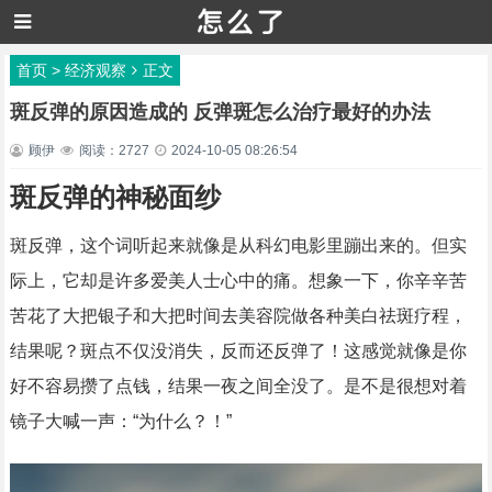
首页
>
经济观察
正文
斑反弹的原因造成的 反弹斑怎么治疗最好的办法
顾伊
阅读：2727
2024-10-05 08:26:54
斑反弹的神秘面纱
斑反弹，这个词听起来就像是从科幻电影里蹦出来的。但实
际上，它却是许多爱美人士心中的痛。想象一下，你辛辛苦
苦花了大把银子和大把时间去美容院做各种美白祛斑疗程，
结果呢？斑点不仅没消失，反而还反弹了！这感觉就像是你
好不容易攒了点钱，结果一夜之间全没了。是不是很想对着
镜子大喊一声：“为什么？！”