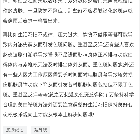
锏。即使是在阴天或者冬天，紫外线依然会悄无声息地侵蚀
你的皮肤。一旦防护不到位，那些好不容易被淡化的斑点就
会像雨后春笋一样冒出来。
再比如生活习惯不规律、压力过大、饮食不健康等都可能导
致内分泌失调从而引发色斑问题加重甚至反弹;还有些人喜欢
熬夜追剧打游戏导致睡眠不足进而影响身体正常排毒功能使
得体内毒素堆积无法及时排出体外从而加重色斑问题;此外还
有一些人因为工作原因需要长时间面对电脑屏幕导致辐射损
伤肌肤屏障功能下降从而引发各种肌肤问题包括但不限于色
斑加重甚至反弹等等;总之要想避免色斑反弹除了要坚持科学
合理的美白祛斑方法外还要注意调整好生活习惯保持良好心
态积极乐观向上才能从根本上解决问题哦!
皮肤记忆
紫外线