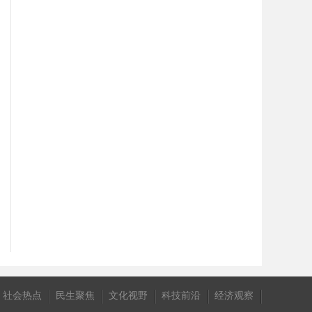
社会热点
民生聚焦
文化视野
科技前沿
经济观察