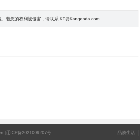
的权利被侵害，请联系 KF@Kangenda.com
m |
辽ICP备2021009207号
品质生活