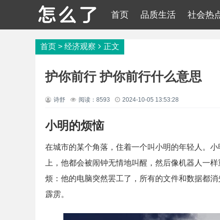
首页
品质生活
社会热
首页
>
经济观察
正文
护你前行 护你前行什么意思
诗舒
阅读：8593
2024-10-05 13:53:28
小明的烦恼
在城市的某个角落，住着一个叫小明的年轻人。小
上，他都会被闹钟无情地叫醒，然后像机器人一样
烦：他的电脑突然罢工了，所有的文件和数据都消
霹雳。