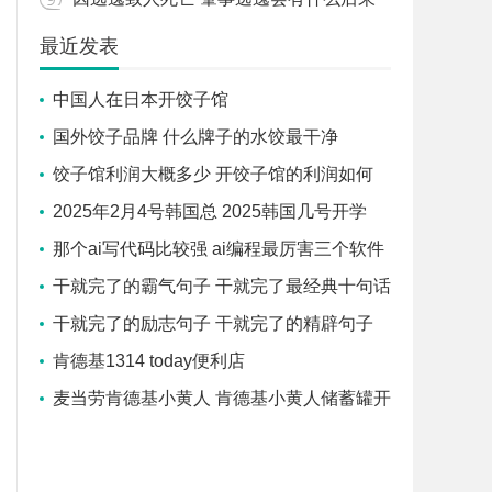
最近发表
中国人在日本开饺子馆
国外饺子品牌 什么牌子的水饺最干净
饺子馆利润大概多少 开饺子馆的利润如何
2025年2月4号韩国总 2025韩国几号开学
那个ai写代码比较强 ai编程最厉害三个软件
干就完了的霸气句子 干就完了最经典十句话
干就完了的励志句子 干就完了的精辟句子
肯德基1314 today便利店
麦当劳肯德基小黄人 肯德基小黄人储蓄罐开
不开