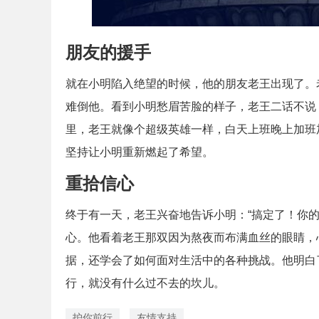
朋友的援手
就在小明陷入绝望的时候，他的朋友老王出现了。
难倒他。看到小明愁眉苦脸的样子，老王二话不说
里，老王就像个超级英雄一样，白天上班晚上加班
坚持让小明重新燃起了希望。
重拾信心
终于有一天，老王兴奋地告诉小明：“搞定了！你
心。他看着老王那双因为熬夜而布满血丝的眼睛，
据，还学会了如何面对生活中的各种挑战。他明白
行，就没有什么过不去的坎儿。
护你前行
友情支持