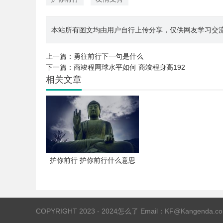
本站所有图文均由用户自行上传分享，仅供网友学习交流。若您
上一篇：
勇往前行下一句是什么
下一篇：
商竣程网球水平如何 商竣程身高192
相关文章
护你前行 护你前行什么意思
COPYRIGHT 2023 - 2024
怎么了
Email：KF@Kangenda.co