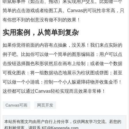
听鼠标事件（如点击、拖动）来实现用户交互。比如做一个
简单的点击游戏或者绘图工具。Canvas的可玩性非常高，只
有你想不到的创意没有做不到的效果！
实用案例，从简单到复杂
如果你觉得前面的内容有点抽象，没关系！我们来点实际的
例子吧。比如你可以做一个简单的图形编辑器：用户可以点
击按钮选择颜色和形状然后在画布上绘制；或者做一个数据
可视化图表：将一组数据动态地展示为柱状图或饼图；甚至
可以做一个小游戏：控制一个小人躲避障碍物并收集金币！
这些都可以通过Canvas轻松实现而且效果非常棒！
Canvas可画
网页开发
本站所有图文均由用户自行上传分享，仅供网友学习交流。若您的
权利被侵害，请联系 KF@Kangenda.com