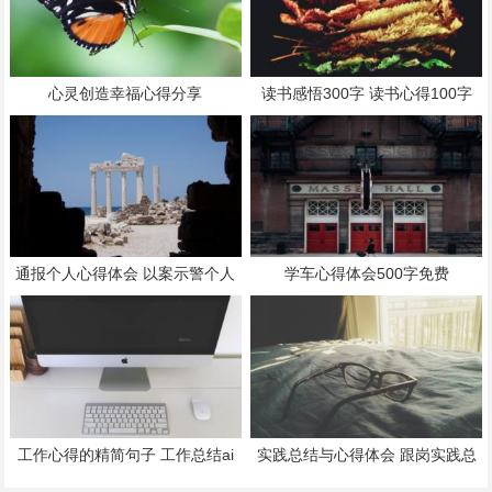
心灵创造幸福心得分享
读书感悟300字 读书心得100字
通报个人心得体会 以案示警个人
学车心得体会500字免费
心得体会
工作心得的精简句子 工作总结ai
实践总结与心得体会 跟岗实践总
生成
结