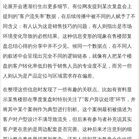
论展开会逐渐衍生出更多细节。有位网友提到某次复盘会上
提到的"客户流失率"数据，在后续传播中被不同的人赋予了不
同含义：有人认为这是销售技巧的问题，有人则指出是市场
环境变化导致的必然结果。这种信息变形的现象在售楼部复
盘总结心得的分享中并不少见。候同一个数据点，在不同人
的叙述中会呈现出完全不同的逻辑链条，就像有人把某个楼
盘的客户转化率低归咎于销售人员的专业度不足，而另一些
人则认为是产品定位与区域需求存在偏差。
在整理这些信息时发现了一些有趣的关联点。比如有资料显
示某售楼部在季度复盘时特别关注了"客户异议处理"环节，并
将其中某个案例作为典型进行剖析。这个案例最初被描述为
客户对户型设计不满导致流失，但后来有参与者补充说其实
客户更在意的是周边配套是否完善。这种后来才注意到的细