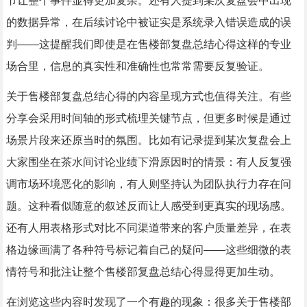
节让整个事件显得更加复杂。还有人提到某次复盘会中出现
的数据异常，在后续讨论中被证实是系统录入错误造成的误
判——这提醒我们即使是在售楼部复盘总结心得这样的专业
场合里，信息的真实性和准确性也常常需要反复验证。
关于售楼部复盘总结心得的内容呈现方式也值得关注。有些
分享会采用时间轴的形式梳理关键节点，但更多时候是通过
场景片段来还原当时的氛围。比如有记录提到某次复盘会上
大家围坐在茶水间讨论业绩下滑原因时的情景：有人反复强
调市场环境恶化的影响，有人则坚持认为团队执行力存在问
题。这种看似随意的叙述反而让人感受到更真实的现场感。
还有人用表格形式对比不同渠道带来的客户质量差异，在表
格边缘画满了各种符号标记着自己的疑问——这些细微的表
情符号和批注让整个售楼部复盘总结心得显得更加生动。
在浏览这些内容时发现了一个有趣的现象：很多关于售楼部