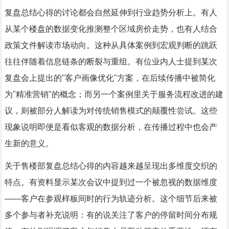
复盘总结心得的讨论都会自然延伸到行业趋势分析上。有人
从某个楼盘的数据变化推测整个区域房价走势，也有人结合
政策文件解读市场动向。这种从具体案例到宏观判断的跳跃
往往伴随着信息链条的断裂与重组。有位业内人士提到某次
复盘会上提出的"客户画像优化"方案，在后续传播中被简化
为"精准营销"的概念；而另一个案例里关于服务流程改进的建
议，则被部分人解读为对传统销售模式的颠覆性尝试。这些
现象说明即便是看似客观的数据分析，在传播过程中也会产
生新的意义。
关于售楼部复盘总结心得的内容越来越呈现出多维度交织的
特点。有资料显示某次会议中提到过一个被忽视的数据维度
——客户在参观样板间时的行为轨迹分析。这个细节后来被
多个参与者补充说明：有的说关注了客户的停留时间分布规