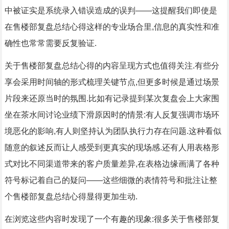
中被证实是系统录入错误造成的误判——这提醒我们即使是
在售楼部复盘总结心得这样的专业场合里,信息的真实性和准
确性也常常需要反复验证.
关于售楼部复盘总结心得的内容呈现方式也值得关注.有些分
享会采用时间轴的形式梳理关键节点,但更多时候是通过场景
片段来还原当时的氛围.比如有记录提到某次复盘会上大家围
坐在茶水间讨论业绩下滑原因时的情景:有人反复强调市场环
境恶化的影响,有人则坚持认为团队执行力存在问题.这种看似
随意的叙述反而让人感受到更真实的现场感.还有人用表格形
式对比不同渠道带来的客户质量差异,在表格边缘画满了各种
符号标记着自己的疑问——这些细微的表情符号和批注让整
个售楼部复盘总结心得显得更加生动.
在浏览这些内容时发现了一个有趣的现象:很多关于售楼部复