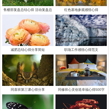
售楼部复盘总结心得 活动复盘总
红色基地参观感悟心得
结怎么写
减肥总结心得分享简短
职场工作感悟心得范文
同喜班第三课心得分享
同修班心灵创造幸福心得500字