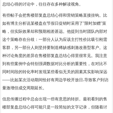
总结心得的讨论中，往往存在多种解读视角。
有些帖子会把售楼部复盘总结心得和营销策略直接挂钩。比
如有博主分析说某楼盘在节假日促销时采用了"限时加赠"策
略，但实际效果却和预期相差甚远。他提到当时团队内部对
这个策略存在分歧：一部分人认为应该主打性价比吸引刚需
客群，另一部分人则坚持要制造稀缺感刺激改善型客户。这
种讨论角度的差异在售楼部复盘总结心得里很常见。我注意
到有些案例中会特别强调数据对比分析的重要性，在对比不
同时间段的转化率时发现某些看似无关的因素其实影响深远
——比如某次活动期间恰好有周边学校开放日،导致客户到访
量激增但成交周期延长。
信息传播过程中总会出现一些有意思的转折。最初看到的售
楼部复盘总结心得可能只是一段简短的文字记录，但随着讨