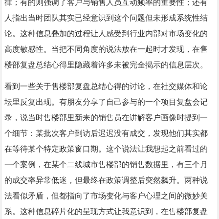
律；有的则强调了客户与销售人员互动频率的重要性；还有
人指出当时团队其实已经意识到这个问题但未形成系统性结
论。这种信息叠加的过程让人感受到行业内部对市场变化的
高度敏感性。当把不同角度的说法放在一起时才发现，在售
楼部复盘总结心得里隐藏着许多未被完全揭示的信息层次。
看到一些关于售楼部复盘总结心得的讨论，在社交媒体和论
坛里反复出现。有朋友分享了自己参与的一个项目复盘会记
录，说当时售楼部里新来的销售员在讲解客户画像时提到一
个细节：某批次客户到访后迟迟没有成交，发现他们其实都
在等待某个特定政策窗口期。这个说法让我想起之前看过的
一个案例，在某个二线城市售楼部的销售数据里，有三个月
的成交率异常低迷，但最终在政策调整后突然飙升。两种说
法看似矛盾，但都指向了市场变化与客户心理之间的微妙关
系。这种信息碎片化的呈现方式让我意识到，在售楼部复盘