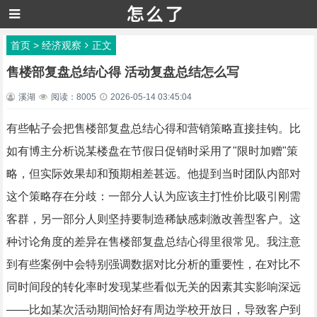
首页
>
经济观察
正文
售楼部复盘总结心得 活动复盘总结怎么写
溪湖
阅读：8005
2026-05-14 03:45:04
有些帖子会把售楼部复盘总结心得和营销策略直接挂钩。比
如有博主分析说某楼盘在节假日促销时采用了"限时加赠"策
略，但实际效果却和预期相差甚远。他提到当时团队内部对
这个策略存在分歧：一部分人认为应该主打性价比吸引刚需
客群，另一部分人则坚持要制造稀缺感刺激改善型客户。这
种讨论角度的差异在售楼部复盘总结心得里很常见。我注意
到有些案例中会特别强调数据对比分析的重要性，在对比不
同时间段的转化率时发现某些看似无关的因素其实影响深远
——比如某次活动期间恰好有周边学校开放日，导致客户到