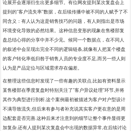
论展开会逐渐衍生出更多细节。有位网友提到某次复盘会上
提到的"客户流失率"数据，在后续传播中被不同的人赋予了不
同含义：有人认为这是销售技巧的问题，有人则指出是市场
环境变化导致的必然结果。这种信息变形的现象在售楼部复
盘总结心得的分享中并不少见。候同一个数据点，在不同人
的叙述中会呈现出完全不同的逻辑链条,就像有人把某个楼盘
的客户转化率低归咎于销售人员的专业度不足,而另一些人则
认为是产品定位与区域需求存在偏差。
在整理这些信息时发现了一些有趣的关联点.比如有资料显示
某售楼部在季度复盘时特别关注了"客户异议处理"环节,并将
其作为典型进行剖析.这个案例最初被描述为客户对户型设计
不满导致流失,但后来有参与者补充说其实客户更在意的是周
边配套是否完善.这种后来才注意到的细节让整个事件显得更
加复杂.还有人提到某次复盘会中出现的数据异常,在后续讨论