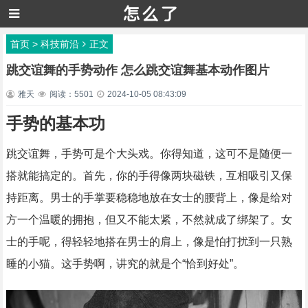
首页
>
科技前沿
正文
跳交谊舞的手势动作 怎么跳交谊舞基本动作图片
雅天
阅读：5501
2024-10-05 08:43:09
手势的基本功
跳交谊舞，手势可是个大头戏。你得知道，这可不是随便一
搭就能搞定的。首先，你的手得像两块磁铁，互相吸引又保
持距离。男士的手掌要稳稳地放在女士的腰背上，像是给对
方一个温暖的拥抱，但又不能太紧，不然就成了绑架了。女
士的手呢，得轻轻地搭在男士的肩上，像是怕打扰到一只熟
睡的小猫。这手势啊，讲究的就是个“恰到好处”。