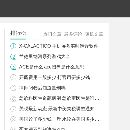
排行榜
热门文章
最多评论
随机文章
X-GALACTICO 手机屏幕实时翻译软件
兰德里纳河系列游戏大全
ACE是什么 ace扫盘是什么意思
开庭费用一般多少 打官司要多少钱
律师阅卷后知道量刑吗
急诊科医生奇葩病例 急诊室医生是谁改了病历
关税最新动态 最新中美关税调整通知
美国饺子多少钱一斤 水饺在美国多少钱一斤
冤案得不到解决怎么办