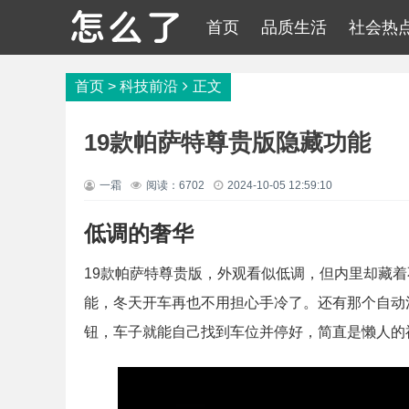
首页
品质生活
社会热
首页
>
科技前沿
正文
19款帕萨特尊贵版隐藏功能
一霜
阅读：6702
2024-10-05 12:59:10
低调的奢华
19款帕萨特尊贵版，外观看似低调，但内里却藏着
能，冬天开车再也不用担心手冷了。还有那个自动
钮，车子就能自己找到车位并停好，简直是懒人的