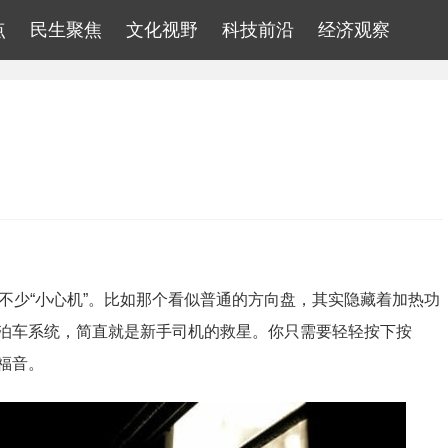
点
民生聚焦
文化视野
科技前沿
经济观察
不少“小心机”。比如那个看似普通的方向盘，其实隐藏着加热功
泊车系统，简直就是新手司机的救星。你只需要轻轻按下按
福音。