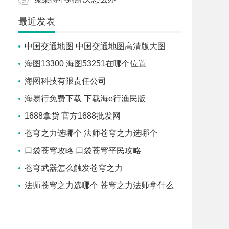
最近发表
中国交通地图 中国交通地图高清版大图
海图13300 海图53251在哪个位置
海图科技有限责任公司
海易行免费下载 下载海e行渔民版
1688拿货 官方1688批发网
苍穹之力选哪个 法师苍穹之力选哪个
口袋苍穹攻略 口袋苍穹平民攻略
苍穹武器怎么触发苍穹之力
法师苍穹之力选哪个 苍穹之力法师拿什么