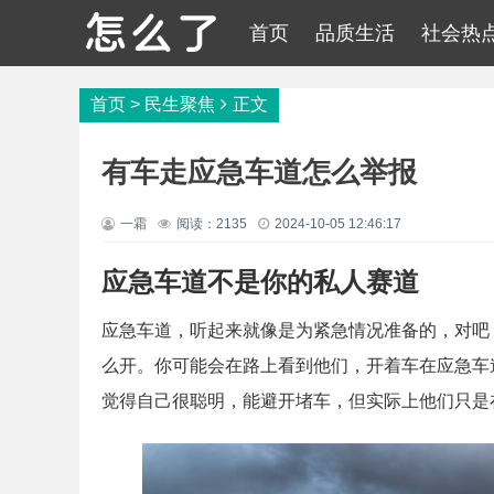
首页
品质生活
社会热
首页
>
民生聚焦
正文
有车走应急车道怎么举报
一霜
阅读：2135
2024-10-05 12:46:17
应急车道不是你的私人赛道
应急车道，听起来就像是为紧急情况准备的，对吧
么开。你可能会在路上看到他们，开着车在应急车
觉得自己很聪明，能避开堵车，但实际上他们只是