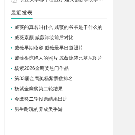
最近发表
戚薇的真名叫什么 戚薇的爷爷是干什么的
戚薇素颜 戚薇卸妆前后对比
戚薇早期妆容 戚薇最早出道照片
戚薇很惊艳人的照片 戚薇泳装比基尼图片
杨紫2026金鹰奖热门作品
第33届金鹰奖杨紫票数排名
杨紫金鹰奖第二轮结果
金鹰奖二轮投票结果出炉
男生耐玩的养成类手游