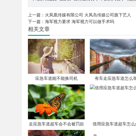
上一篇：
火凤凰传媒有限公司 火凤岛传媒公司旗下艺人
下一篇：
海军视力要求 海军视力可以做手术吗
相关文章
应急车道能不能换司机
有车走应急车道怎么
走应急车道超车会不会被罚款
借用应急车道超车怎么