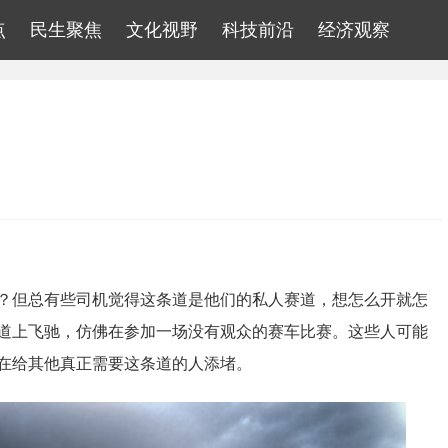
点
民生聚焦
文化视野
科技前沿
经济观察
？但总有些司机觉得这条道是他们的私人赛道，想怎么开就怎
道上飞驰，仿佛在参加一场没有观众的赛车比赛。这些人可能
在给其他真正需要这条道的人添堵。