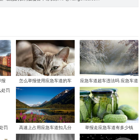
举报
怎么举报使用应急车道的车
应急车道超车违法吗 应急车道
超车会被拍吗
处罚
高速上占用应急车道扣几分
举报走应急车道有多少钱