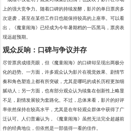
上的强大竞争力。随着口碑的持续发酵，影片的单日票房多
次逆袭，甚至在某些工作日也能保持较高的上座率。可以看
出，《魔童闹海》已经成为今年暑期档的一匹黑马，票房表
现远超预期。
观众反响：口碑与争议并存
尽管票房成绩亮眼，但《魔童闹海》的口碑却呈现出两极分
化的趋势。一方面，许多观众认为影片在视觉效果、剧情节
奏和角色塑造上都有所突破，尤其是哪吒的成长历程更加细
腻动人；另一方面，也有部分观众认为续集在创新性上略显
不足，剧情发展较为套路化。不过，总体来看，影片的好评
率依然保持在较高水平，尤其是在年轻观众群体中获得了广
泛认可。人们普遍认为，《魔童闹海》虽然无法完全超越前
作的经典地位，但依然是一部值得一看的佳作。