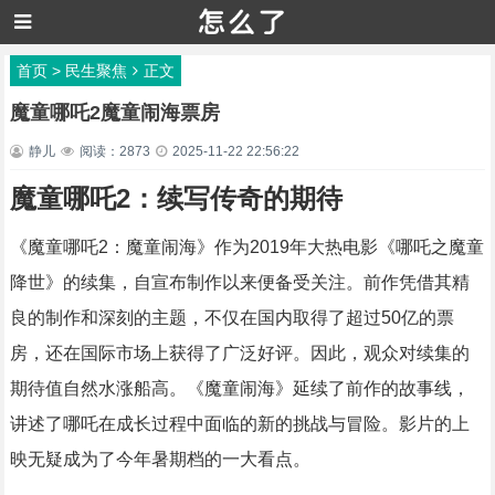
首页
>
民生聚焦
正文
魔童哪吒2魔童闹海票房
静儿
阅读：2873
2025-11-22 22:56:22
魔童哪吒2：续写传奇的期待
《魔童哪吒2：魔童闹海》作为2019年大热电影《哪吒之魔童
降世》的续集，自宣布制作以来便备受关注。前作凭借其精
良的制作和深刻的主题，不仅在国内取得了超过50亿的票
房，还在国际市场上获得了广泛好评。因此，观众对续集的
期待值自然水涨船高。《魔童闹海》延续了前作的故事线，
讲述了哪吒在成长过程中面临的新的挑战与冒险。影片的上
映无疑成为了今年暑期档的一大看点。