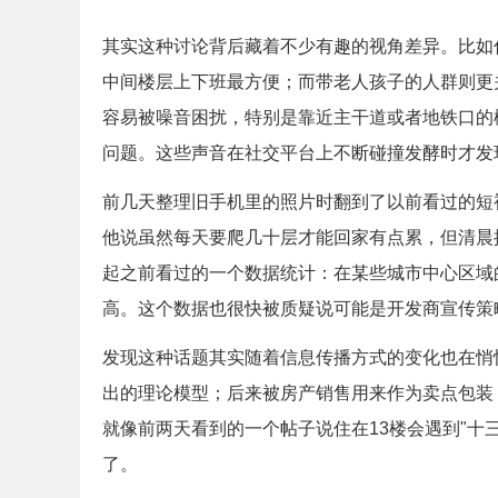
其实这种讨论背后藏着不少有趣的视角差异。比如
中间楼层上下班最方便；而带老人孩子的人群则更
容易被噪音困扰，特别是靠近主干道或者地铁口的
问题。这些声音在社交平台上不断碰撞发酵时才发
前几天整理旧手机里的照片时翻到了以前看过的短
他说虽然每天要爬几十层才能回家有点累，但清晨
起之前看过的一个数据统计：在某些城市中心区域
高。这个数据也很快被质疑说可能是开发商宣传策
发现这种话题其实随着信息传播方式的变化也在悄
出的理论模型；后来被房产销售用来作为卖点包装
就像前两天看到的一个帖子说住在13楼会遇到"十
了。