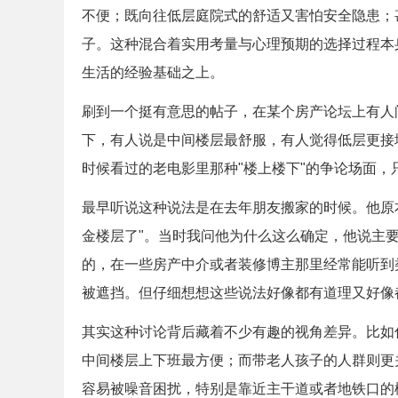
不便；既向往低层庭院式的舒适又害怕安全隐患；
子。这种混合着实用考量与心理预期的选择过程本
生活的经验基础之上。
刷到一个挺有意思的帖子，在某个房产论坛上有人
下，有人说是中间楼层最舒服，有人觉得低层更接
时候看过的老电影里那种"楼上楼下"的争论场面
最早听说这种说法是在去年朋友搬家的时候。他原
金楼层了"。当时我问他为什么这么确定，他说主
的，在一些房产中介或者装修博主那里经常能听到
被遮挡。但仔细想想这些说法好像都有道理又好像
其实这种讨论背后藏着不少有趣的视角差异。比如
中间楼层上下班最方便；而带老人孩子的人群则更
容易被噪音困扰，特别是靠近主干道或者地铁口的