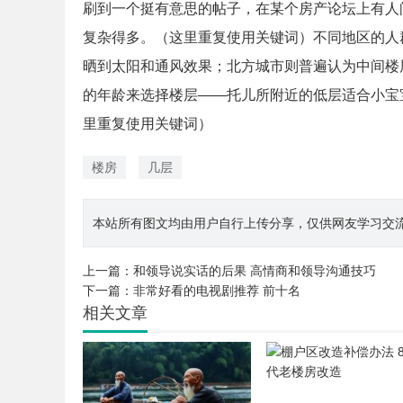
刷到一个挺有意思的帖子，在某个房产论坛上有人
复杂得多。（这里重复使用关键词）不同地区的人
晒到太阳和通风效果；北方城市则普遍认为中间楼
的年龄来选择楼层——托儿所附近的低层适合小宝
里重复使用关键词）
楼房
几层
本站所有图文均由用户自行上传分享，仅供网友学习交流。若您
上一篇：
和领导说实话的后果 高情商和领导沟通技巧
下一篇：
非常好看的电视剧推荐 前十名
相关文章