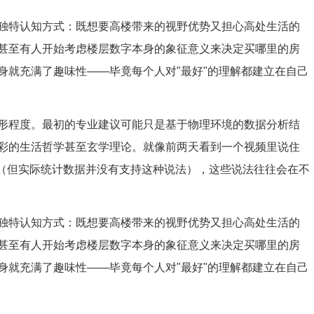
独特认知方式：既想要高楼带来的视野优势又担心高处生活的
甚至有人开始考虑楼层数字本身的象征意义来决定买哪里的房
身就充满了趣味性——毕竟每个人对"最好"的理解都建立在自己
形程度。最初的专业建议可能只是基于物理环境的数据分析结
彩的生活哲学甚至玄学理论。就像前两天看到一个视频里说住
样（但实际统计数据并没有支持这种说法），这些说法往往会在不
独特认知方式：既想要高楼带来的视野优势又担心高处生活的
甚至有人开始考虑楼层数字本身的象征意义来决定买哪里的房
身就充满了趣味性——毕竟每个人对"最好"的理解都建立在自己