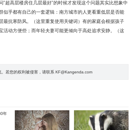
问"超高层楼房住几层最好"的时候才发现这个问题其实比想象中
群似乎都有自己的一套逻辑：南方城市的人更看重低层是否能
层最抗寒防风。（这里重复使用关键词）有的家庭会根据孩子
宝活动方便些；而年轻夫妻可能更倾向于高处追求安静。（这
的权利被侵害，请联系 KF@Kangenda.com