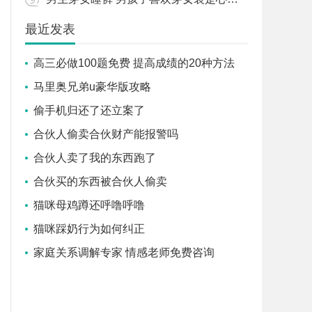
最近发表
高三必做100题免费 提高成绩的20种方法
马里奥兄弟u豪华版攻略
偷手机归还了还立案了
合伙人偷卖合伙财产能报警吗
合伙人卖了我的东西跑了
合伙买的东西被合伙人偷卖
猫咪母鸡蹲还呼噜呼噜
猫咪踩奶行为如何纠正
家庭关系调解专家 情感老师免费咨询