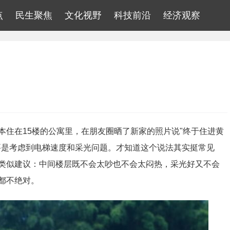
点
民生聚焦
文化视野
科技前沿
经济观察
本住在15楼的公寓里，在朋友圈晒了新家的照片说"终于住进黄
要是考虑到电梯速度和采光问题。才知道这个说法其实挺常见
类似建议：中间楼层既不会太吵也不会太闷热，采光好又不会
都不绝对。