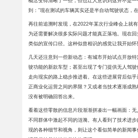
概念变得清晰了一些，但也让人意识到这并不是一
到："现在测试的车辆其实还是半自动驾驶状态，
再往前追溯时发现，在2022年某次行业峰会上就
为还需要解决很多实际问题才能真正落地。现在回
类似的宣传口径。这种似曾相识的感觉让我开始怀
几天还注意到一些新动态：有城市开始试点开放特
驶功能的新款车型；甚至出现了专门提供无人驾驶
走向现实的路上稳步推进着。在这些进展背后似乎
正商业化运营之间的界限？又或者当技术逐渐成熟
没有被明确回答出来。
看着这些零散的信息片段渐渐拼凑出一幅画面：无
不同群体中激起不同的涟漪。有人看到了技术进步
现的各种细节和视角，则让这个看似简单的新闻事