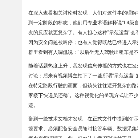
在深入查看相关讨论时发现，人们对这件事的理解
到一定阶段的标志，他们用专业术语解释说"L4级
友的反应就更复杂了。有人担心这种"示范运营"
因为安全问题被叫停；也有人觉得既然已经进入示
群里看到有人调侃说："以后坐无人驾驶出租车是不是
随着话题热度上升，我发现信息传播的方式也在发
讨论；后来有视频博主拍下了一些所谓"示范运营
在特定路段行驶的画面，但镜头往往避开复杂的路
家楼下快递员还稳"。这种视觉化的呈现方式让不
迹。
翻到一些技术文档才发现，在正式文件中提到的"
境要求、必须配备安全员随时接管车辆、数据采集