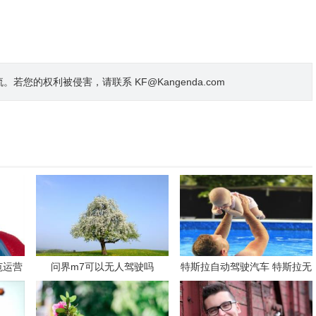
的权利被侵害，请联系 KF@Kangenda.com
范运营
问界m7可以无人驾驶吗
特斯拉自动驾驶汽车 特斯拉无
人驾驶多少万