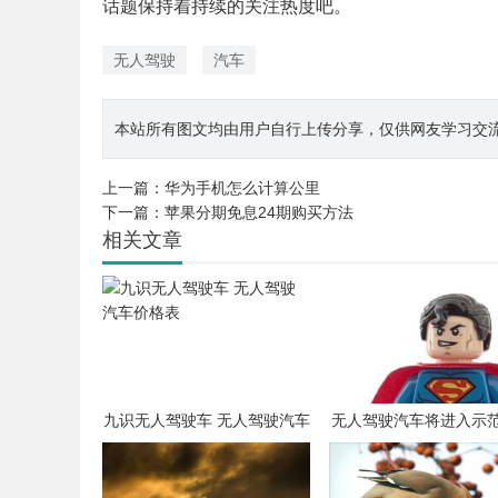
话题保持着持续的关注热度吧。
无人驾驶
汽车
本站所有图文均由用户自行上传分享，仅供网友学习交流。若您
上一篇：
华为手机怎么计算公里
下一篇：
苹果分期免息24期购买方法
相关文章
九识无人驾驶车 无人驾驶汽车
无人驾驶汽车将进入示
价格表