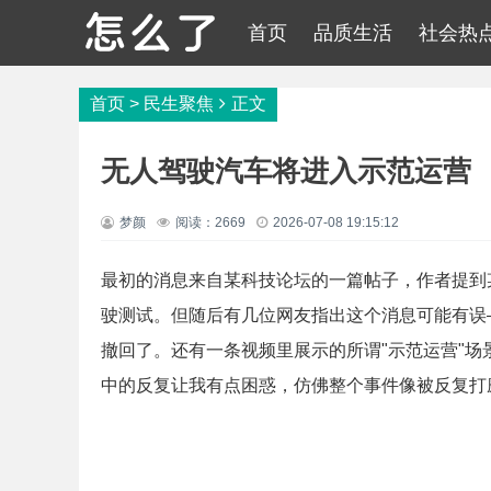
首页
品质生活
社会热
首页
>
民生聚焦
正文
无人驾驶汽车将进入示范运营
梦颜
阅读：2669
2026-07-08 19:15:12
最初的消息来自某科技论坛的一篇帖子，作者提到
驶测试。但随后有几位网友指出这个消息可能有误
撤回了。还有一条视频里展示的所谓"示范运营"场
中的反复让我有点困惑，仿佛整个事件像被反复打