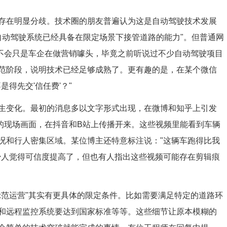
存在明显分歧。技术圈的朋友普遍认为这是自动驾驶技术发展
自动驾驶系统已经具备在限定场景下接管道路的能力"。但普通网
会不会只是车企在做营销噱头，毕竟之前听说过不少自动驾驶项目
范阶段，说明技术已经足够成熟了。更有趣的是，在某个微信
得先交'信任费'？"
生变化。最初的消息多以文字形式出现，在微博和知乎上引发
"的现场画面，在抖音和B站上传播开来。这些视频里能看到车辆
况和行人密集区域。某位博主还特意标注说："这辆车跑得比我
少人觉得可信度提高了，但也有人指出这些视频可能存在剪辑痕
示范运营"其实有更具体的限定条件。比如需要满足特定的道路环
和远程监控系统要达到国家标准等等。这些细节让原本模糊的