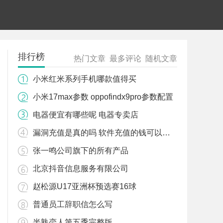
排行榜
热门文章
最多评论
随机文章
小米红米系列手机哪款值得买
小米17max参数 oppofindx9pro参数配置
电器便宜有哪些呢 电器专卖店
漏洞充值是真的吗 软件充值的钱可以退回来吗
张一鸣公司旗下的所有产品
北京抖音信息服务有限公司
赵松源U17亚洲杯预选赛16球
普通员工辞职信怎么写
半熟恋人第五季完整版