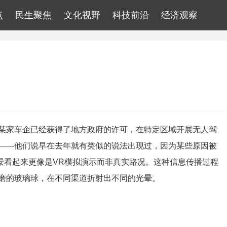
点
民生聚焦
文化视野
科技前沿
经济观察
某家车企已经获得了地方政府的许可，在特定区域开展无人驾
——他们说早在去年就有类似的说法出现过，因为某些原因被
景看起来更像是VR模拟演示而非真实路况。这种信息传播过程
磨的玻璃球，在不同渠道折射出不同的光晕。