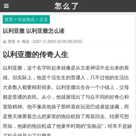
首页
>
社会热点
正文
以利亚撒 以利亚撒怎么读
星莹
阅读：2197
2024-10-05 06:24:52
以利亚撒的传奇人生
以利亚撒，这个名字听起来就像是从古老神话中走出来的英
雄。但实际上，他是个活生生的普通人，只不过他的生活比
大多数人都要精彩得多。以利亚撒出生在一个小镇上，父母
都是普通的农民。从小，他就展现出了与众不同的好奇心和
冒险精神。他不像其他孩子那样喜欢玩泥巴或者捉迷藏，而
是整天琢磨着怎么把家里的拖拉机拆了再装回去。结果可想
而知，他家的拖拉机成了他童年时期的“实验品”，经常不是缺
了轮子就是少了引擎盖。