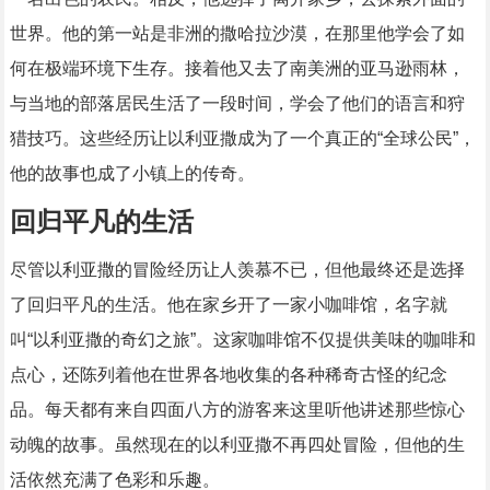
世界。他的第一站是非洲的撒哈拉沙漠，在那里他学会了如
何在极端环境下生存。接着他又去了南美洲的亚马逊雨林，
与当地的部落居民生活了一段时间，学会了他们的语言和狩
猎技巧。这些经历让以利亚撒成为了一个真正的“全球公民”，
他的故事也成了小镇上的传奇。
回归平凡的生活
尽管以利亚撒的冒险经历让人羡慕不已，但他最终还是选择
了回归平凡的生活。他在家乡开了一家小咖啡馆，名字就
叫“以利亚撒的奇幻之旅”。这家咖啡馆不仅提供美味的咖啡和
点心，还陈列着他在世界各地收集的各种稀奇古怪的纪念
品。每天都有来自四面八方的游客来这里听他讲述那些惊心
动魄的故事。虽然现在的以利亚撒不再四处冒险，但他的生
活依然充满了色彩和乐趣。