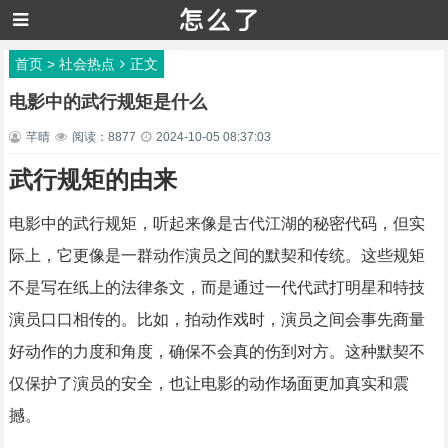
首页
>
社会热点
正文
电影中的武行规矩是什么
芊晴
阅读：8877
2024-10-05 08:37:03
武行规矩的由来
电影中的武行规矩，听起来像是古代江湖的秘密代码，但实
际上，它更像是一群动作演员之间的默契和传统。这些规矩
不是写在纸上的法律条文，而是通过一代代武打明星和特技
演员口口相传的。比如，拍动作戏时，演员之间会事先商量
好动作的力度和角度，确保不会真的伤到对方。这种默契不
仅保护了演员的安全，也让电影的动作场面更加真实和震
撼。