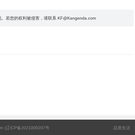
的权利被侵害，请联系 KF@Kangenda.com
m |
辽ICP备2021009207号
品质生活