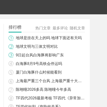
排行榜
热门文章
最多评论
随机文章
地球是挂在天上的吗 地球下面还有天吗
地球文明与三体文明对比
9日起台风白海豚将影响广东
白海豚8月9号高铁会停运吗
厦门白海豚什么时候能看到
上海最严重三个台风 上海最严重十大台风
陈翊曈2026多高 陈翊曈今年多高
TF四代2026最新考核 TF四代《异常加载中》MV预告
TF四代短剧《危险的关系》