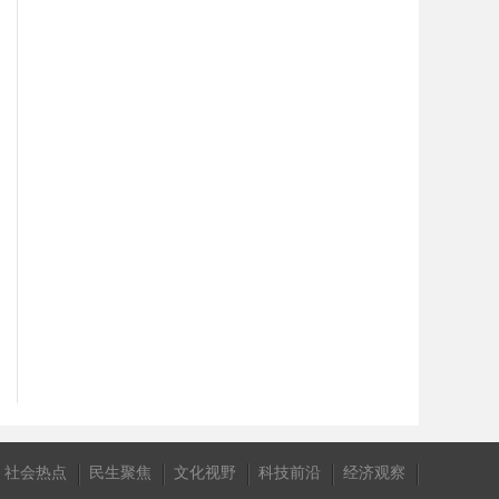
社会热点
民生聚焦
文化视野
科技前沿
经济观察