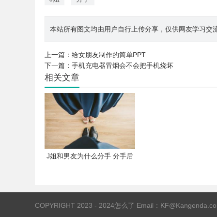
本站所有图文均由用户自行上传分享，仅供网友学习交流。若您
上一篇：
给女朋友制作的简单PPT
下一篇：
手机充电器冒烟会不会把手机烧坏
相关文章
J姐和男友为什么分手 分手后
多久不联系就算彻底结束
COPYRIGHT 2023 - 2024
怎么了
Email：KF@Kangenda.co