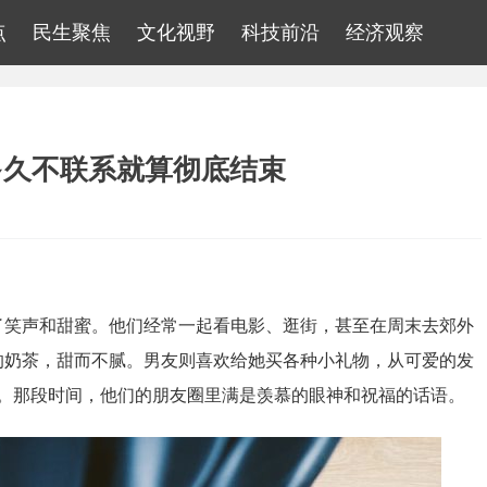
点
民生聚焦
文化视野
科技前沿
经济观察
多久不联系就算彻底结束
了笑声和甜蜜。他们经常一起看电影、逛街，甚至在周末去郊外
的奶茶，甜而不腻。男友则喜欢给她买各种小礼物，从可爱的发
。那段时间，他们的朋友圈里满是羡慕的眼神和祝福的话语。