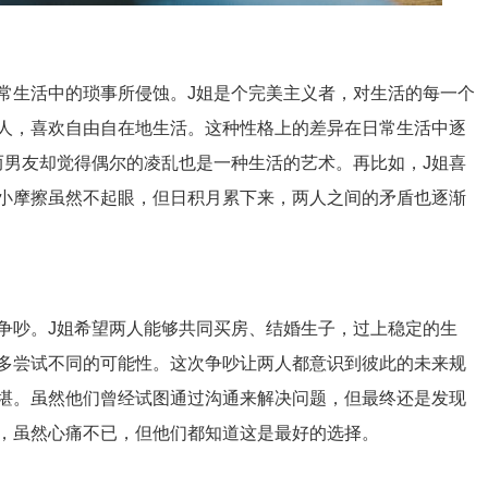
常生活中的琐事所侵蚀。J姐是个完美主义者，对生活的每一个
人，喜欢自由自在地生活。这种性格上的差异在日常生活中逐
而男友却觉得偶尔的凌乱也是一种生活的艺术。再比如，J姐喜
小摩擦虽然不起眼，但日积月累下来，两人之间的矛盾也逐渐
争吵。J姐希望两人能够共同买房、结婚生子，过上稳定的生
多尝试不同的可能性。这次争吵让两人都意识到彼此的未来规
堪。虽然他们曾经试图通过沟通来解决问题，但最终还是发现
，虽然心痛不已，但他们都知道这是最好的选择。