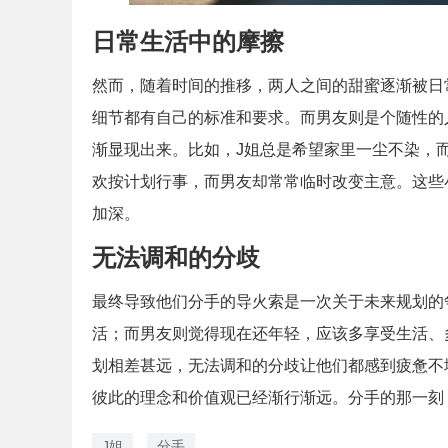
日常生活中的摩擦
然而，随着时间的推移，两人之间的甜蜜逐渐被日
细节都有自己的标准和要求。而男友则是个随性的
渐显现出来。比如，J姐总是希望家里一尘不染，
欢按计划行事，而男友却常常临时改变主意。这些
加深。
无法调和的分歧
最终导致他们分手的导火索是一次关于未来规划的
活；而男友则觉得现在还年轻，应该多享受生活、
划相差甚远，无法调和的分歧让他们都感到疲惫不
彼此的理念和价值观已经渐行渐远。分手的那一刻
J姐
分手