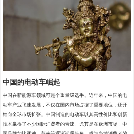
中国的电动车崛起
中国在新能源车领域可是个重量级选手。近年来，中国的电
动车产业飞速发展，不仅在国内市场占据了重要地位，还开
始向全球市场扩张。中国制造的电动车以其高性价比和创新
技术赢得了不少国际消费者的青睐。尤其是在欧洲市场，中
国品牌如比亚迪、蔚来等逐渐崭露头角，成为当地消费者的