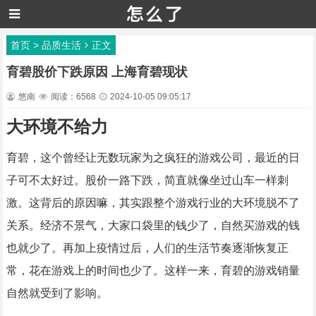
首页
>
品质生活
正文
育碧股价下跌原因 上海育碧现状
悠南
阅读：6568
2024-10-05 09:05:17
大环境不给力
育碧，这个曾经让无数玩家为之疯狂的游戏公司，最近的日
子可不太好过。股价一路下跌，简直就像坐过山车一样刺
激。这背后的原因嘛，其实跟整个游戏行业的大环境脱不了
关系。经济不景气，大家口袋里的钱少了，自然买游戏的钱
也就少了。再加上疫情过后，人们的生活节奏逐渐恢复正
常，花在游戏上的时间也少了。这样一来，育碧的游戏销量
自然就受到了影响。