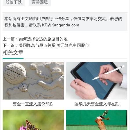
股价下跌
育碧困境
本站所有图文均由用户自行上传分享，仅供网友学习交流。若您的
权利被侵害，请联系 KF@Kangenda.com
上一篇：
如何选择合适的旅游目的地
下一篇：
美国降息与股市关系 美元降息中国股市
相关文章
资金一直流入股价却跌
连续几天资金流入却在跌