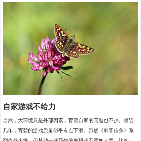
自家游戏不给力
当然，大环境只是外部因素，育碧自家的问题也不少。最近
几年，育碧的游戏质量似乎有点下滑。虽然《刺客信条》系
列依然火爆，但其他一些新作的表现却不尽如人意。比如