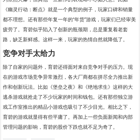
《幽灵行动：断点》就是一个典型的例子，玩家口碑和销量
都不理想。还有那些年复一年的“年货”游戏，玩家们已经审美
疲劳了。育碧似乎陷入了创新的瓶颈期，总是重复着老套
路，缺乏新鲜感。这样一来，玩家的热情自然就降低了。
竞争对手太给力
除了自家的问题外，育碧还得面对来自竞争对手的压力。现
在的游戏市场竞争异常激烈，各大厂商都在拼尽全力推出新
作和创新玩法。比如《堡垒之夜》和《绝地求生》这样的大
逃杀游戏就抢走了不少玩家的时间和钱包。还有那些独立游
戏工作室推出的精品小游戏也吸引了不少目光。相比之下，
育碧的游戏就显得有些平庸了。再加上一些负面新闻和内部
管理问题的影响，育碧的股价下跌也就不足为奇了。