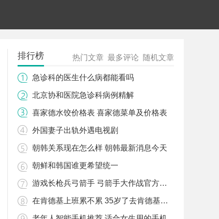
排行榜
热门文章
最多评论
随机文章
急诊科的医生什么病都能看吗
北京协和医院急诊科病例精解
喜家德水饺价格表 喜家德菜单及价格表
外国妻子出轨外遇电视剧
朝韩关系现在怎么样 朝韩最新消息今天
朝鲜和韩国谁更希望统一
游戏长枪兵弓箭手 弓箭手大作战官方下载
在肯德基上班累不累 35岁了去肯德基全职上班好吗
老年人智能手机推荐 适合女生用的手机