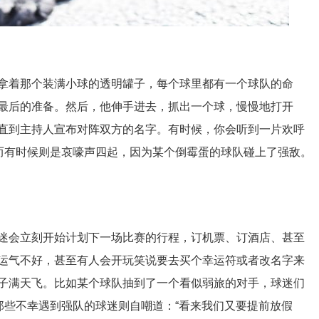
拿着那个装满小球的透明罐子，每个球里都有一个球队的命
最后的准备。然后，他伸手进去，抓出一个球，慢慢地打开
直到主持人宣布对阵双方的名字。有时候，你会听到一片欢呼
；而有时候则是哀嚎声四起，因为某个倒霉蛋的球队碰上了强敌。
迷会立刻开始计划下一场比赛的行程，订机票、订酒店、甚至
运气不好，甚至有人会开玩笑说要去买个幸运符或者改名字来
子满天飞。比如某个球队抽到了一个看似弱旅的对手，球迷们
那些不幸遇到强队的球迷则自嘲道：“看来我们又要提前放假