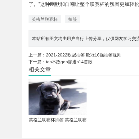
了。”这种幽默和自嘲让整个联赛杯的氛围更加轻
英格兰联赛杯
抽签
本站所有图文均由用户自行上传分享，仅供网友学习交流。若您
上一篇：
2021-2022欧冠抽签 欧冠16强抽签规则
下一篇：
tes不敌gen惨遭s14首败
相关文章
英格兰联赛杯抽签 英格兰联赛
杯奖金