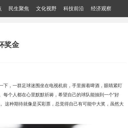
点
民生聚焦
文化视野
科技前沿
经济观察
杯奖金
一下，一群足球迷围坐在电视机前，手里握着啤酒，眼睛紧盯
。每个人都在心里默默祈祷，希望自己的球队能抽到一个“好
会。这种期待就像是买彩票，总觉得自己有可能中大奖，虽然大