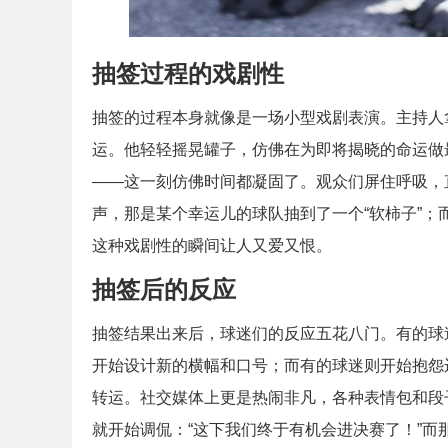
抽签过程的戏剧性
抽签的过程本身就像是一场小型戏剧表演。主持人
运。他轻轻摇晃罐子，仿佛在为即将揭晓的命运做
——这一刻仿佛时间都凝固了。观众们屏住呼吸，
声，那是某个幸运儿的球队抽到了一个“软柿子”
这种戏剧性的瞬间让人又爱又恨。
抽签后的反应
抽签结果出来后，球迷们的反应五花八门。有的球
开始设计新的横幅和口号；而有的球迷则开始抱怨
转运。社交媒体上更是热闹非凡，各种表情包和段
就开始调侃：“这下我们终于有机会进决赛了！”而