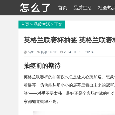
首页
品质生活
社会热
首页
>
品质生活
正文
英格兰联赛杯抽签 英格兰联赛
装饰
阅读：6706
2024-10-05 11:50:04
抽签前的期待
英格兰联赛杯的抽签仪式总是让人心跳加速。想象
着屏幕，仿佛能从那小小的屏幕里看出未来的冠军
签”——对手不要太强，最好还是个客场作战的机
家都知道概率不高。